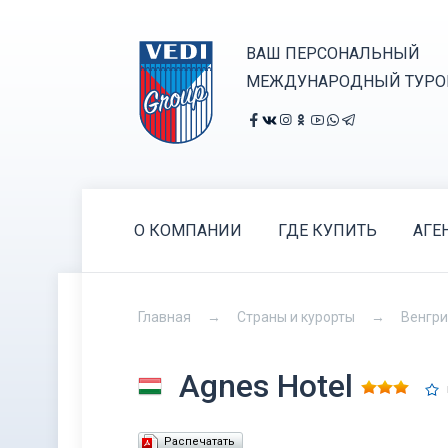
ВАШ ПЕРСОНАЛЬНЫЙ
МЕЖДУНАРОДНЫЙ ТУРО
О КОМПАНИИ
ГДЕ КУПИТЬ
АГЕ
Главная
Страны и курорты
Венгр
Agnes Hotel
Распечатать