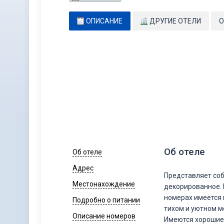
ОПИСАНИЕ
ДРУГИЕ ОТЕЛИ
О
Об отеле
Об отеле
Адрес
Представляет соб
Местонахождение
декорированное. В
номерах имеется 
Подробно о питании
тихом и уютном м
Описание номеров
Имеются хорошие 