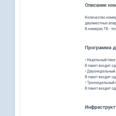
Описание но
Количество номеро
двухместных апар
В номерах:ТВ - т
Программа д
• Недельный паке
В пакет входит о
• Двухнедельный 
В пакет входит о
• Трехнедельный 
В пакет входит о
Инфраструкт