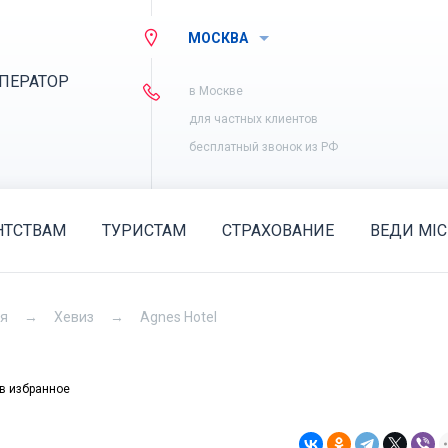
МОСКВА
ПЕРАТОР
в Москве
для частных клиентов
бесплатный звонок из РФ
НТСТВАМ
ТУРИСТАМ
СТРАХОВАНИЕ
ВЕДИ MIC
ия
Хевиз
Agnes Hotel
в избранное