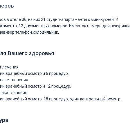
меров
в в отеле 36, из них 21 студия-апартаменты с миникухней, 3
тамента, 12 двухместных номеров. Имеются номера для некурящи
елевизор,телефон,холодильник.
ля Вашего здоровья
т лечения
дин врачебный осмотр и 6 процедур.
пакет лечения
дин врачебный осмотр и 12 процедур.
пакет лечения
дин врачебный осмотр, 18 процедур, один контрольный осмотр.
ура