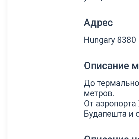
Адрес
Hungary 8380 H
Описание 
До термально
метров.
От аэропорта 
Будапешта и о