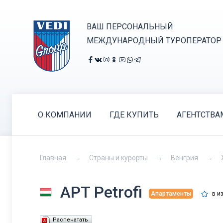
ВАШ ПЕРСОНАЛЬНЫЙ
МЕЖДУНАРОДНЫЙ ТУРОПЕРАТОР
О КОМПАНИИ
ГДЕ КУПИТЬ
АГЕНТСТВА
Главная
Страны и курорты
Венгрия
APT Petrofi
в и
Апартаменты
Распечатать