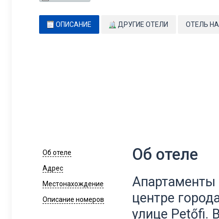
ОПИСАНИЕ
ДРУГИЕ ОТЕЛИ
ОТЕЛЬ НА
Об отеле
Об отеле
Адрес
Апартаменты 
Местонахождение
центре города
Описание номеров
улице Petőfi.