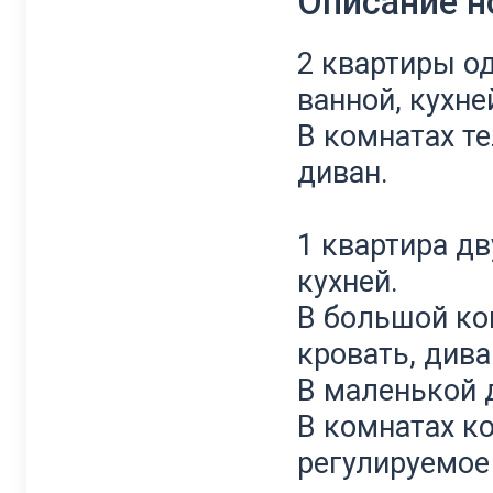
Описание 
2 квартиры од
ванной, кухне
В комнатах те
диван.
1 квартира дв
кухней.
В большой ко
кровать, дива
В маленькой 
В комнатах к
регулируемое