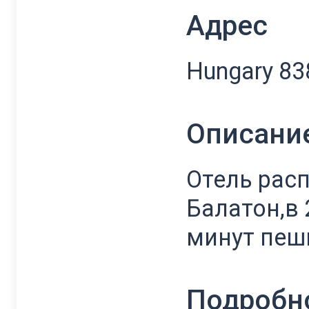
Адрес
Hungary 838
Описани
Отель расп
Балатон,в 
минут пеш
Подробн