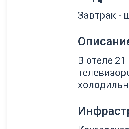
Завтрак - 
Описани
В отеле 2
телевизор
холодильн
Инфраст