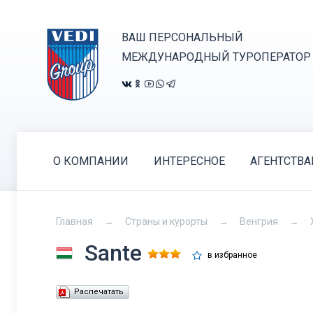
ВАШ ПЕРСОНАЛЬНЫЙ
МЕЖДУНАРОДНЫЙ ТУРОПЕРАТОР
О КОМПАНИИ
ИНТЕРЕСНОЕ
АГЕНТСТВ
Главная
Страны и курорты
Венгрия
Sante
в избранное
Распечатать