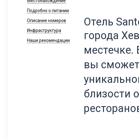
Местонахождение
Подробно о питании
Отель Sant
Описание номеров
Инфраструктура
города Хев
Наши рекомендации
местечке.
вы сможет
уникально
близости 
ресторанов