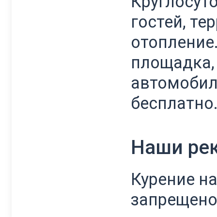
Круглосут
гостей, те
отопление.
площадка,
автомобиле
бесплатно
Наши ре
Курение на
запрещено