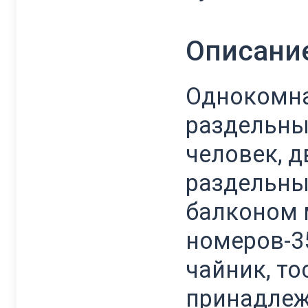
Описани
Однокомна
раздельны
человек, 
раздельны
балконом 
номеров-35
чайник, то
принадлежн