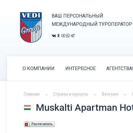
ВАШ ПЕРСОНАЛЬНЫЙ
МЕЖДУНАРОДНЫЙ ТУРОПЕРАТОР
О КОМПАНИИ
ИНТЕРЕСНОЕ
АГЕНТСТВ
Главная
Страны и курорты
Венгрия
Muskalti Apartman Ho
Распечатать