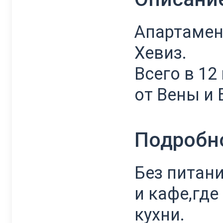
Апартамен
Хевиз.
Всего в 12
от Вены и 
Подробн
Без питан
и кафе,гд
кухни.