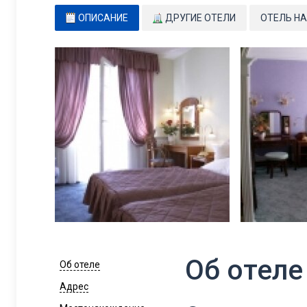
ОПИСАНИЕ
ДРУГИЕ ОТЕЛИ
ОТЕЛЬ НА
Об отеле
Об отеле
Адрес