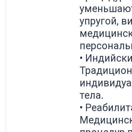
уменьшают
упругой, 
медицинск
персональ
• Индийски
Традицион
индивидуа
тела.
• Реабили
Медицинск