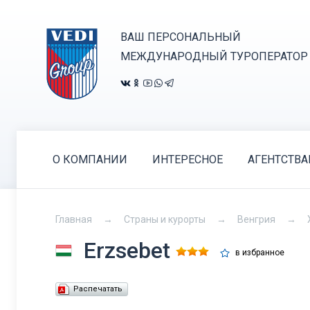
ВАШ ПЕРСОНАЛЬНЫЙ
МЕЖДУНАРОДНЫЙ ТУРОПЕРАТОР
О КОМПАНИИ
ИНТЕРЕСНОЕ
АГЕНТСТВ
Главная
Страны и курорты
Венгрия
Erzsebet
в избранное
Распечатать