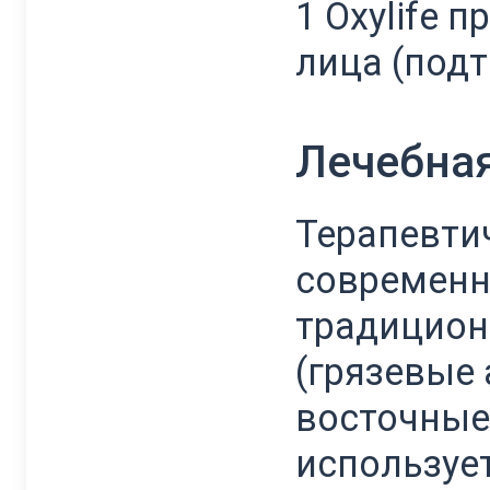
1 Oxylife
лица (под
Лечебная
Терапевти
современн
традицион
(грязевые 
восточные
используе