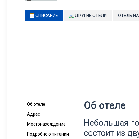
ОПИСАНИЕ
ДРУГИЕ ОТЕЛИ
ОТЕЛЬ НА
Об отеле
Об отеле
Адрес
Небольшая го
Местонахождение
состоит из дв
Подробно о питании