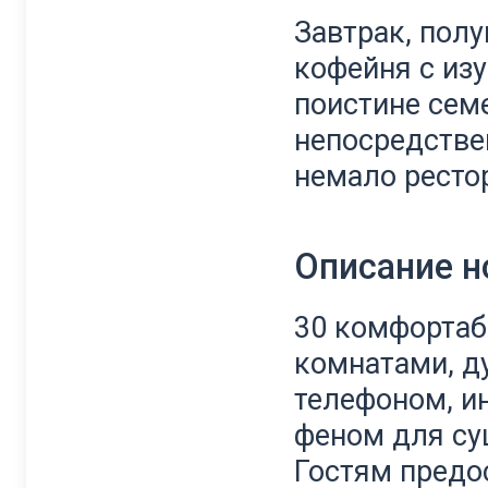
Завтрак, полу
кофейня с изу
поистине сем
непосредстве
немало ресто
Описание 
30 комфортаб
комнатами, д
телефоном, и
феном для су
Гостям предо