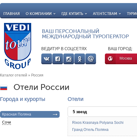
ГЛАВНАЯ
О КОМПАНИИ
ГДЕ КУПИТЬ
АГЕНТСТВАМ
ТУРИ
ВАШ ПЕРСОНАЛЬНЫЙ
МЕЖДУНАРОДНЫЙ ТУРОПЕРАТОР
ВЕДИТУР В СОЦСЕТЯХ
ВАШ ГОРОД:
Москва
Каталог отелей
» Россия
Отели России
Города и курорты
Отели
5 звезд
Красная Поляна
Сочи
Rixos Krasnaya Polyana Sochi
Гранд Отель Поляна