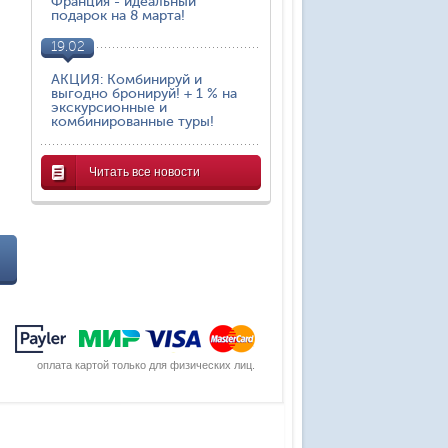
Франция - идеальный
подарок на 8 марта!
19.02
АКЦИЯ: Комбинируй и
выгодно бронируй! + 1 % на
экскурсионные и
комбинированные туры!
Читать все новости
оплата картой только для физических лиц.