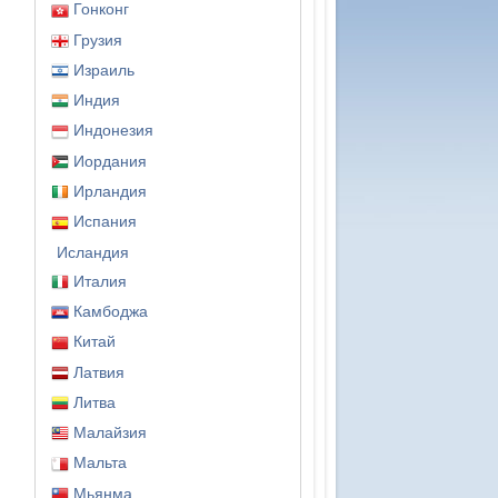
Гонконг
Грузия
Израиль
Индия
Индонезия
Иордания
Ирландия
Испания
Исландия
Италия
Камбоджа
Китай
Латвия
Литва
Малайзия
Мальта
Мьянма