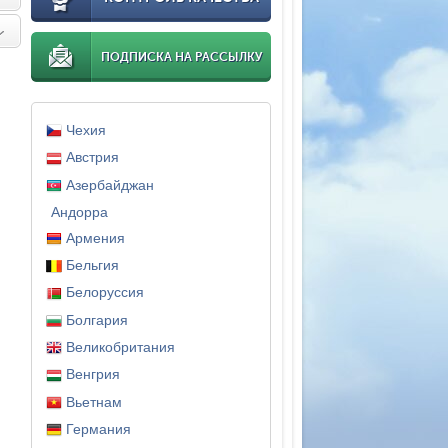
ПОДПИСКА НА РАССЫЛКУ
Чехия
Австрия
Азербайджан
Андорра
Армения
Бельгия
Белоруссия
Болгария
Великобритания
Венгрия
Вьетнам
Германия