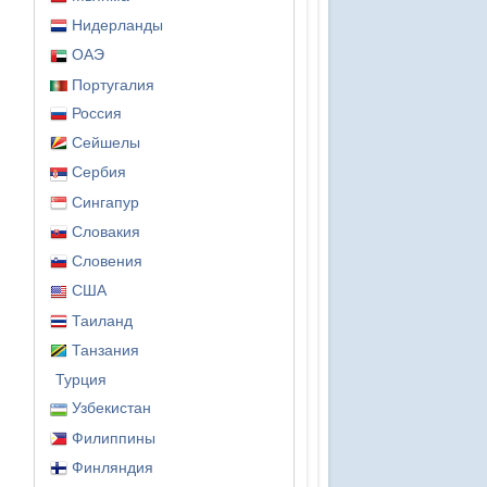
Нидерланды
ОАЭ
Португалия
Россия
Сейшелы
Сербия
Сингапур
Словакия
Словения
США
Таиланд
Танзания
Турция
Узбекистан
Филиппины
Финляндия