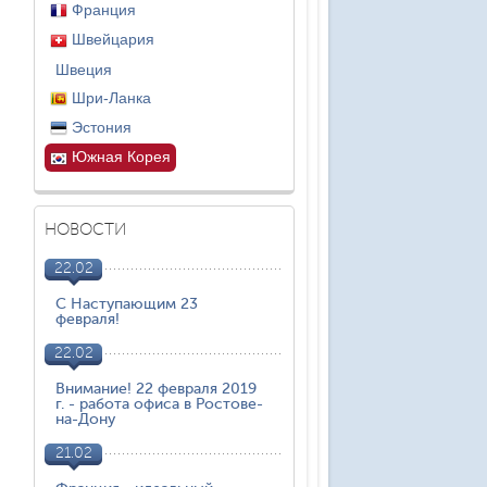
Франция
Швейцария
Швеция
Шри-Ланка
Эстония
Южная Корея
НОВОСТИ
22.02
С Наступающим 23
февраля!
22.02
Внимание! 22 февраля 2019
г. - работа офиса в Ростове-
на-Дону
21.02