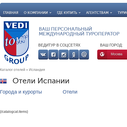
ГЛАВНАЯ
О КОМПАНИИ
ГДЕ КУПИТЬ
АГЕНТСТВАМ
ТУРИ
ВАШ ПЕРСОНАЛЬНЫЙ
МЕЖДУНАРОДНЫЙ ТУРОПЕРАТОР
ВЕДИТУР В СОЦСЕТЯХ
ВАШ ГОРОД:
Москва
Каталог отелей
» Исландия
Отели Испании
Города и курорты
Отели
{/catalogcat.items}