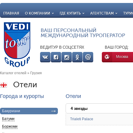
ГЛАВНАЯ
О КОМПАНИИ
ГДЕ КУПИТЬ
АГЕНТСТВАМ
ТУРИ
ВАШ ПЕРСОНАЛЬНЫЙ
МЕЖДУНАРОДНЫЙ ТУРОПЕРАТОР
ВЕДИТУР В СОЦСЕТЯХ
ВАШ ГОРОД:
Москва
Каталог отелей
» Грузия
Отели
Города и курорты
Отели
4 звезды
Бакуриани
Батуми
Trialeti Palace
Боржоми