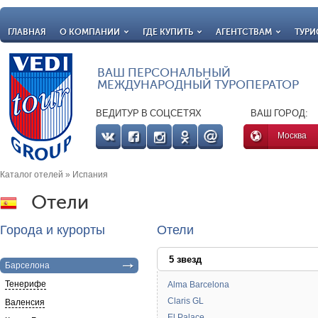
ГЛАВНАЯ
О КОМПАНИИ
ГДЕ КУПИТЬ
АГЕНТСТВАМ
ТУРИ
ВАШ ПЕРСОНАЛЬНЫЙ
МЕЖДУНАРОДНЫЙ ТУРОПЕРАТОР
ВЕДИТУР В СОЦСЕТЯХ
ВАШ ГОРОД:
Москва
Каталог отелей
» Испания
Отели
Города и курорты
Отели
5 звезд
Барселона
Тенерифе
Alma Barcelona
Claris GL
Валенсия
El Palace