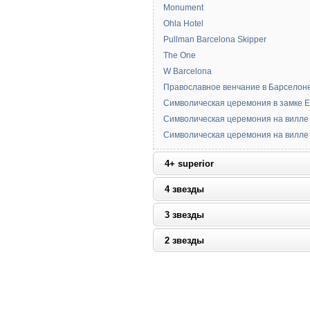
Monument
Ohla Hotel
Pullman Barcelona Skipper
The One
W Barcelona
Православное венчание в Барселон
Символическая церемония в замке El
Символическая церемония на вилле
Символическая церемония на вилле
4+ superior
4 звезды
3 звезды
2 звезды