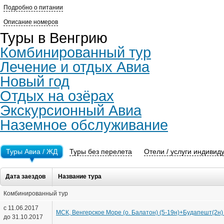
Подробно о питании
Описание номеров
Туры в Венгрию
Комбинированный тур
Лечение и отдых Авиа
Новый год
Отдых на озёрах
Экскурсионный Авиа
Наземное обслуживание
Туры Авиа / ЖД
Туры без перелета
Отели / услуги индивид
Дата заездов
Название тура
Комбинированный тур
с 11.06.2017
МСК, Венгерское Море (о. Балатон) (5-19н)+Будапешт(2н) 
до 31.10.2017