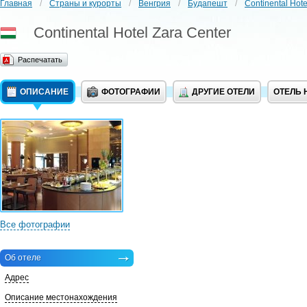
Главная
/
Страны и курорты
/
Венгрия
/
Будапешт
/
Continental Hote
Continental Hotel Zara Center
Распечатать
ОПИСАНИЕ
ФОТОГРАФИИ
ДРУГИЕ ОТЕЛИ
ОТЕЛЬ 
Все фотографии
Об отеле
Адрес
Описание местонахождения