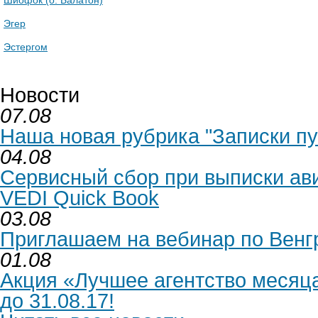
Шиофок (о. Балатон)
Эгер
Эстергом
Новости
07.08
Наша новая рубрика "Записки п
04.08
Сервисный сбор при выписки ав
VEDI Quick Book
03.08
Приглашаем на вебинар по Венг
01.08
Акция «Лучшее агентство месяца
до 31.08.17!