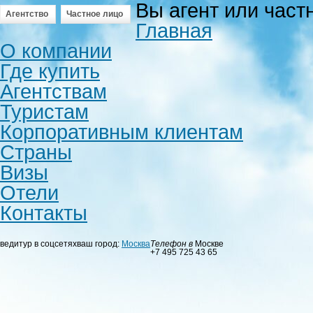
Вы агент или част
Агентство
Частное лицо
Главная
О компании
Где купить
Агентствам
Туристам
Корпоративным клиентам
Страны
Визы
Отели
Контакты
ведитур в соцсетях
ваш город:
Москва
Телефон в
Москве
+7 495 725 43 65