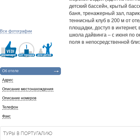
детский бассейн, крытый басс
баня, тренажерный зал, парик
теннисный клуб в 200 м от оте
площадки, доступ в интернет,
Все фотографии
школа дайвинга – с июня по о
поля в непосредственной близ
Об отеле
Адрес
Описание местонахождения
Описание номеров
Телефон
Факс
ТУРЫ В ПОРТУГАЛИЮ