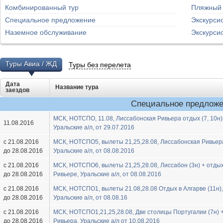
Комбинированный тур
Пляжный
Специальное предложение
Экскурси
Наземное обслуживание
Экскурси
Туры Авиа / ЖД
Туры без перелета
Дата
Название тура
заездов
Специальное предлож
МСК, HOTСПО, 11.08, Лиссабонская Ривьера отдых (7, 10н)
11.08.2016
Уральские а/л, от 29.07.2016
с 21.08.2016
МСК, HOTСПО5, вылеты 21,25,28.08, Лиссабонская Ривьер
до 28.08.2016
Уральские а/л, от 08.08.2016
с 21.08.2016
МСК, HOTСПО6, вылеты 21,25,28.08, Лиссабон (3н) + отды
до 28.08.2016
Ривьере, Уральские а/л, от 08.08.2016
с 21.08.2016
МСК, HOTСПО1, вылеты 21.08,28.08 Отдых в Алгарве (11н),
до 28.08.2016
Уральские а/л, от 08.08.16
с 21.08.2016
МСК, HOTСПО1,21,25,28.08, Две столицы Португалии (7н) 
до 28.08.2016
Ривьера, Уральские а/л от 10.08.2016