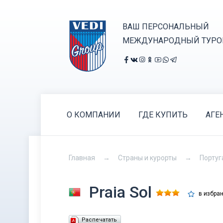
ВАШ ПЕРСОНАЛЬНЫЙ
МЕЖДУНАРОДНЫЙ ТУРО
О КОМПАНИИ
ГДЕ КУПИТЬ
АГЕ
Главная
Страны и курорты
Португ
Praia Sol
в избра
Распечатать