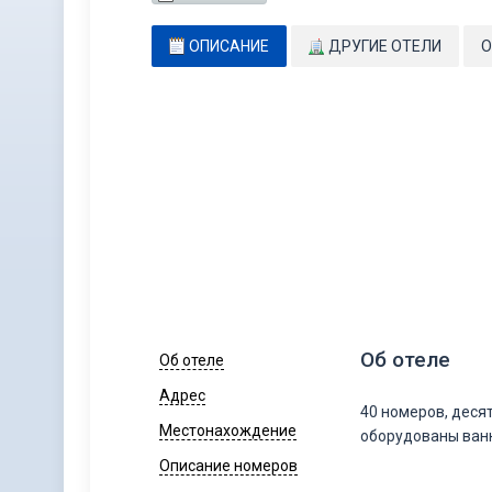
ОПИСАНИЕ
ДРУГИЕ ОТЕЛИ
О
Об отеле
Об отеле
Адрес
40 номеров, дес
Местонахождение
оборудованы ван
Описание номеров