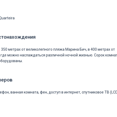
Quarteira
стонахождения
 350 метрах от великолепного пляжа Марина Бич, в 400 метрах от
, где можно наслаждаться различной ночной жизнью. Сорок комна
оборудованы.
меров
фон, ванная комната, фен, доступ в интернет, спутниковое ТВ (LC