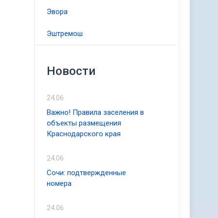
Эвора
Эштремош
Новости
24.06
Важно! Правила заселения в
объекты размещения
Краснодарского края
24.06
Сочи: подтвержденные
номера
24.06