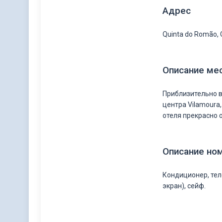
Адрес
Quinta do Romão, 
Описание ме
Приблизительно в
центра Vilamoura
отеля прекрасно 
Описание но
Кондиционер, теле
экран), сейф.