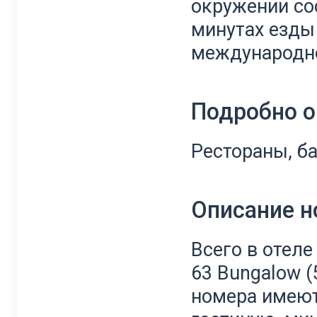
окружении сос
минутах езды
международно
Подробно о
Рестораны, ба
Описание 
Всего в отеле 
63 Bungalow (5
номера имеют