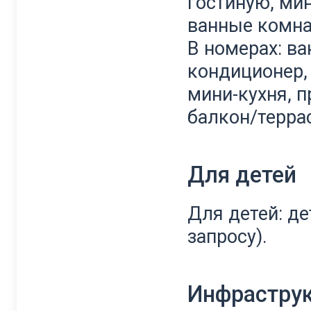
гостиную, мин
ванные комна
В номерах: в
кондиционер, 
мини-кухня, 
балкон/терра
Для детей
Для детей: де
запросу).
Инфрастру