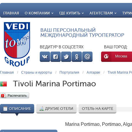
ГЛАВНАЯ
О КОМПАНИИ
ГДЕ КУПИТЬ
АГЕНТСТВАМ
ТУРИ
ВАШ ПЕРСОНАЛЬНЫЙ
МЕЖДУНАРОДНЫЙ ТУРОПЕРАТОР
ВЕДИТУР В СОЦСЕТЯХ
ВАШ ГОРОД:
Москва
Главная
/
Страны и курорты
/
Португалия
/
Алгарве
/
Tivoli Marina 
Tivoli Marina Portimao
Распечатать
ОПИСАНИЕ
ДРУГИЕ ОТЕЛИ
ОТЕЛЬ НА КАРТЕ
Marina Portimao, Portimao, Alga