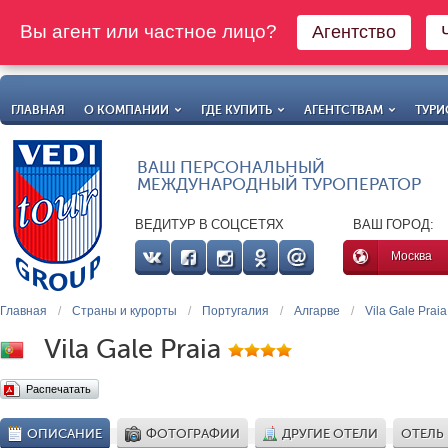
Вы агент или частное лицо?
Агентство
ГЛАВНАЯ
О КОМПАНИИ
ГДЕ КУПИТЬ
АГЕНТСТВАМ
ТУРИ
ВАШ ПЕРСОНАЛЬНЫЙ
МЕЖДУНАРОДНЫЙ ТУРОПЕРАТОР
ВЕДИТУР В СОЦСЕТЯХ
ВАШ ГОРОД:
Москва
Главная
/
Страны и курорты
/
Португалия
/
Алгарве
/
Vila Gale Praia
Vila Gale Praia
Распечатать
ОПИСАНИЕ
ФОТОГРАФИИ
ДРУГИЕ ОТЕЛИ
ОТЕЛЬ 