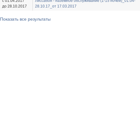
с 01.04.2017
Лиссабон - наземное обслуживание (1-15 ночей)_01.04-
до 28.10.2017
28.10.17_от 17.03.2017
Показать все результаты