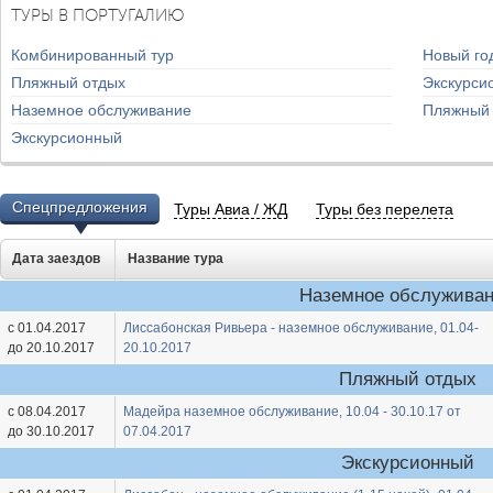
ТУРЫ В ПОРТУГАЛИЮ
Комбинированный тур
Новый го
Пляжный отдых
Экскурси
Наземное обслуживание
Пляжный
Экскурсионный
Спецпредложения
Туры Авиа / ЖД
Туры без перелета
Дата заездов
Название тура
Наземное обслужива
с 01.04.2017
Лиссабонская Ривьера - наземное обслуживание, 01.04-
до 20.10.2017
20.10.2017
Пляжный отдых
с 08.04.2017
Мадейра наземное обслуживание, 10.04 - 30.10.17 от
до 30.10.2017
07.04.2017
Экскурсионный