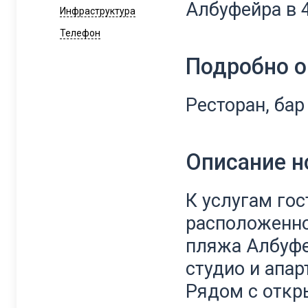
Албуфейра в 4
Инфраструктура
Телефон
Подробно о
Ресторан, бар
Описание 
К услугам гос
расположенно
пляжа Албуфе
студио и апар
Рядом с откр