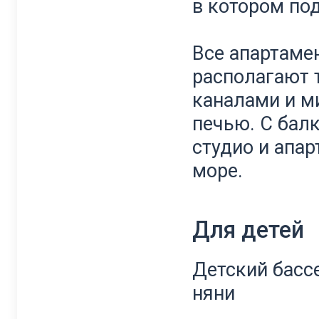
в котором под
Все апартаме
располагают 
каналами и м
печью. С бал
студио и апа
море.
Для детей
Детский бассе
няни