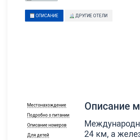
ОПИСАНИЕ
ДРУГИЕ ОТЕЛИ
Описание 
Местонахождение
Подробно о питании
Международны
Описание номеров
24 км, а жел
Для детей