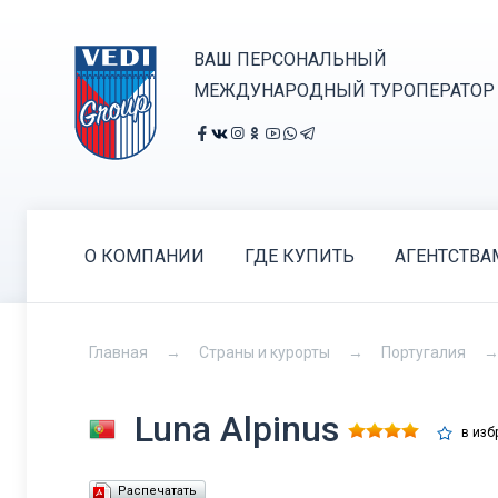
ВАШ ПЕРСОНАЛЬНЫЙ
МЕЖДУНАРОДНЫЙ ТУРОПЕРАТОР
О КОМПАНИИ
ГДЕ КУПИТЬ
АГЕНТСТВА
Главная
Страны и курорты
Португалия
Luna Alpinus
в изб
Распечатать