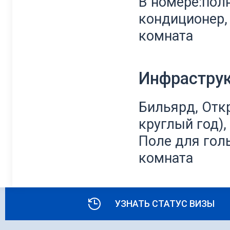
В номере:пол
кондиционер,
комната
Инфрастру
Бильярд, Отк
круглый год),
Поле для голь
комната
УЗНАТЬ СТАТУС ВИЗЫ