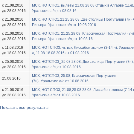
с 21.08.2016
МСК, HOTСПО1, вылеты 21.08,28.08 Отдых в Алгарве (11н),
до 28.08.2016
Уральские а/л, от 08.08.16
с 21.08.2016
МСК, HOTСПО1,21,25,28.08, Две столицы Португалии (7н) 
до 28.08.2016
Ривьера, Уральские а/л от 10.08.2016
с 21.08.2016
МСК, HOTСПО1, 21,25,28.08, Классическая Португалия (7н)
до 28.08.2016
Ривьера, Уральские а/л, от 10.08.16
с 11.08.2016
МСК, HOT СПО3, чт, вск, Лиссабон эконом (3-14 н), Уральски
до 18.08.2016
л, 11.08-18.08.2016 от 01.08.2016
с 25.08.2016
МСК, HOTСПО3_25.08,28.08, Две столицы Португалии (7н),
до 28.08.2016
Уральские а/л, от 10.08.2016
МСК, HOTСПО3, 25.08, Классическая Португалия
25.08.2016
(7н)_Уральские а/л от 10.08.2016
с 21.08.2016
МСК, HOT СПО3, 21.08,25.08,28.08, Лиссабон эконом (7-14 н
до 28.08.2016
Уральские а/л от 10.08.2016
Показать все результаты