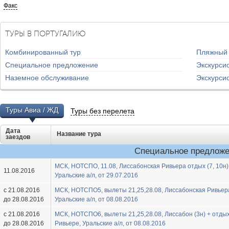
Факс
ТУРЫ В ПОРТУГАЛИЮ
Комбинированный тур
Пляжный
Специальное предложение
Экскурси
Наземное обслуживание
Экскурси
Туры Авиа / ЖД
Туры без перелета
Дата
Название тура
заездов
Специальное предлож
МСК, HOTСПО, 11.08, Лиссабонская Ривьера отдых (7, 10н)
11.08.2016
Уральские а/л, от 29.07.2016
с 21.08.2016
МСК, HOTСПО5, вылеты 21,25,28.08, Лиссабонская Ривьер
до 28.08.2016
Уральские а/л, от 08.08.2016
с 21.08.2016
МСК, HOTСПО6, вылеты 21,25,28.08, Лиссабон (3н) + отды
до 28.08.2016
Ривьере, Уральские а/л, от 08.08.2016