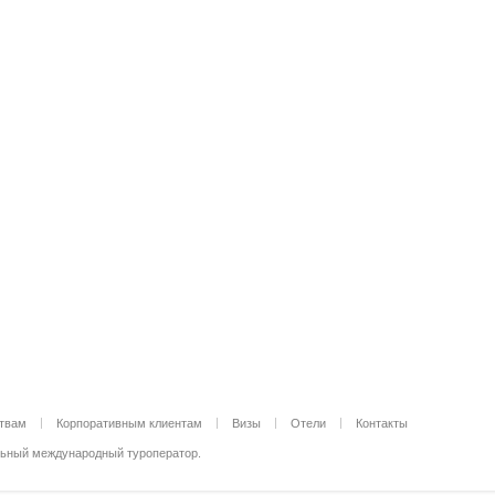
ствам
Корпоративным клиентам
Визы
Отели
Контакты
альный международный туроператор.