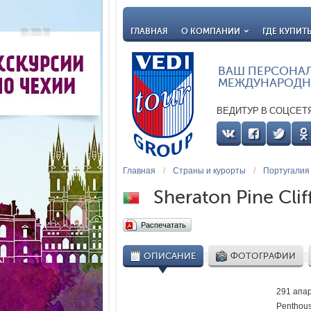
ГЛАВНАЯ
О КОМПАНИИ
ГДЕ КУПИТ
ВАШ ПЕРСОНА
МЕЖДУНАРОДН
ВЕДИТУР В СОЦСЕТ
Главная
/
Страны и курорты
/
Португалия
Sheraton Pine Clif
Распечатать
ОПИСАНИЕ
ФОТОГРАФИИ
291 апар
Penthous