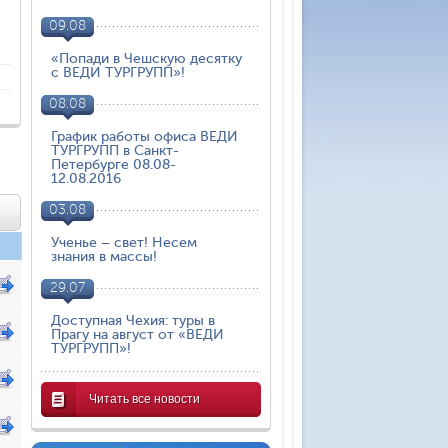
09.08
«Попади в Чешскую десятку
с ВЕДИ ТУРГРУПП»!
08.08
График работы офиса ВЕДИ
ТУРГРУПП в Санкт-
Петербурге 08.08-
12.08.2016
03.08
Ученье – свет! Несем
знания в массы!
29.07
Доступная Чехия: туры в
Прагу на август от «ВЕДИ
ТУРГРУПП»!
Читать все новости