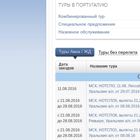
ТУРЫ В ПОРТУГАЛИЮ
Комбинированный тур
Специальное предложение
Наземное обслуживание
Туры Авиа / ЖД
Туры без перелета
Дата
Название тура
заездов
МСК, HOTСПО, 11.08, Лиссаб
11.08.2016
Уральские а/л, от 29.07.2016
с 21.08.2016
МСК, HOTСПО5, вылеты 21,2
до 28.08.2016
Уральские а/л, от 08.08.2016
с 21.08.2016
МСК, HOTСПО6, вылеты 21,25
до 28.08.2016
Ривьере, Уральские а/л, от 
с 21.08.2016
МСК, HOTСПО1, вылеты 21.08
до 28.08.2016
Уральские а/л, от 08.08.16