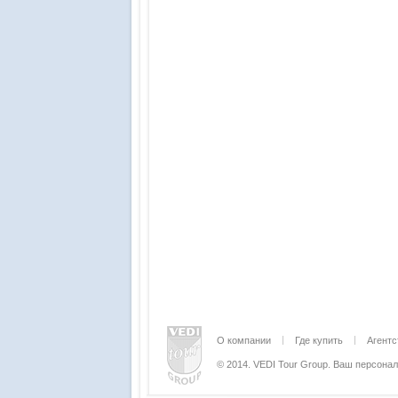
О компании
Где купить
Агент
© 2014. VEDI Tour Group. Ваш персон