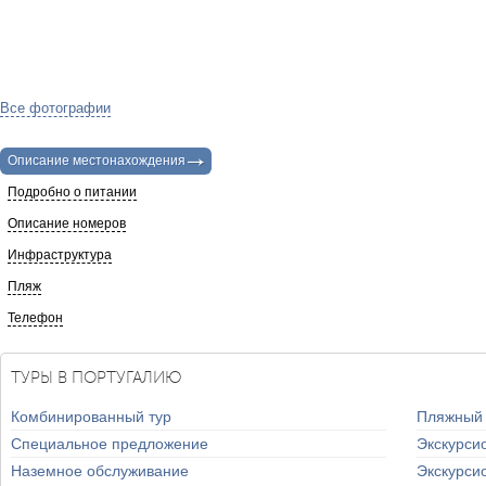
Все фотографии
Описание местонахождения
Подробно о питании
Описание номеров
Инфраструктура
Пляж
Телефон
ТУРЫ В ПОРТУГАЛИЮ
Комбинированный тур
Пляжный
Специальное предложение
Экскурси
Наземное обслуживание
Экскурси