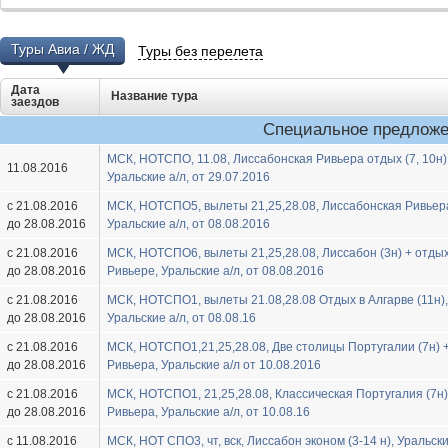
Туры Авиа / ЖД
Туры без перелета
Дата
Название тура
заездов
Специальное предлож
МСК, HOTСПО, 11.08, Лиссабонская Ривьера отдых (7, 10н)
11.08.2016
Уральские а/л, от 29.07.2016
с 21.08.2016
МСК, HOTСПО5, вылеты 21,25,28.08, Лиссабонская Ривьер
до 28.08.2016
Уральские а/л, от 08.08.2016
с 21.08.2016
МСК, HOTСПО6, вылеты 21,25,28.08, Лиссабон (3н) + отды
до 28.08.2016
Ривьере, Уральские а/л, от 08.08.2016
с 21.08.2016
МСК, HOTСПО1, вылеты 21.08,28.08 Отдых в Алгарве (11н),
до 28.08.2016
Уральские а/л, от 08.08.16
с 21.08.2016
МСК, HOTСПО1,21,25,28.08, Две столицы Португалии (7н) 
до 28.08.2016
Ривьера, Уральские а/л от 10.08.2016
с 21.08.2016
МСК, HOTСПО1, 21,25,28.08, Классическая Португалия (7н)
до 28.08.2016
Ривьера, Уральские а/л, от 10.08.16
с 11.08.2016
МСК, HOT СПО3, чт, вск, Лиссабон эконом (3-14 н), Уральски