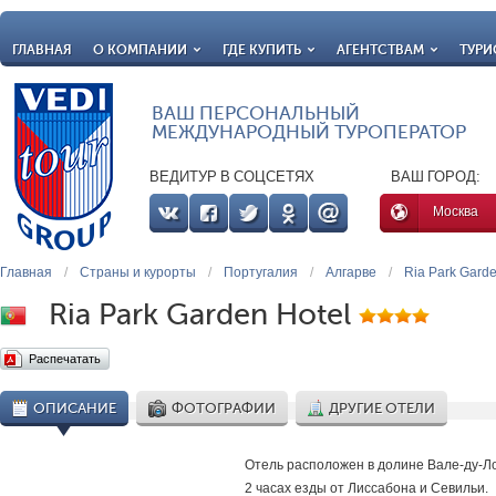
ГЛАВНАЯ
О КОМПАНИИ
ГДЕ КУПИТЬ
АГЕНТСТВАМ
ТУРИ
ВАШ ПЕРСОНАЛЬНЫЙ
МЕЖДУНАРОДНЫЙ ТУРОПЕРАТОР
ВЕДИТУР В СОЦСЕТЯХ
ВАШ ГОРОД:
Москва
Главная
/
Страны и курорты
/
Португалия
/
Алгарве
/
Ria Park Garde
Ria Park Garden Hotel
Распечатать
ОПИСАНИЕ
ФОТОГРАФИИ
ДРУГИЕ ОТЕЛИ
Отель расположен в долине Вале-ду-Ло
2 часах езды от Лиссабона и Севильи.