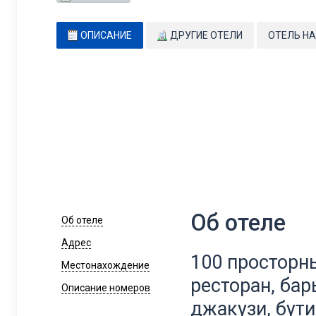
ОПИСАНИЕ
ДРУГИЕ ОТЕЛИ
ОТЕЛЬ НА
Об отеле
Об отеле
Адрес
100 просторн
Местонахождение
ресторан, ба
Описание номеров
джакузи, бути