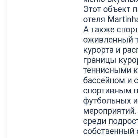
Этот объект 
отеля Martinha
А также спорт
оживленный т
курорта и ра
границы куро
теннисными к
бассейном и
спортивным п
футбольных и
мероприятий.
среди подрос
собственный 