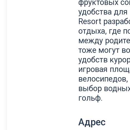
фруктовых сок
удобства для 
Resort разра
отдыха, где 
между родите
тоже могут в
удобств курор
игровая площ
велосипедов, 
выбор водных
гольф.
Адрес