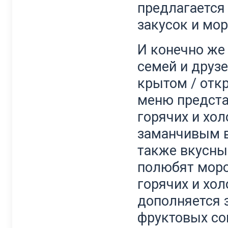
предлагается
закусок и мо
И конечно же
семей и друзе
крытом / откр
меню предста
горячих и хо
заманчивым в
также вкусны
полюбят моро
горячих и хол
дополняется
фруктовых сок