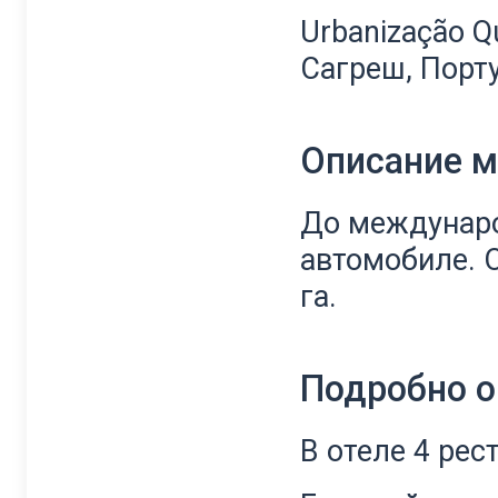
Urbanização Qu
Сагреш, Порт
Описание 
До междунаро
автомобиле. 
га.
Подробно о
В отеле 4 рес