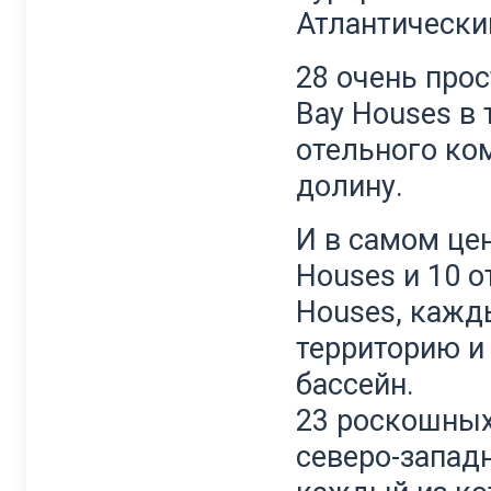
Атлантически
28 очень про
Bay Houses в 
отельного ко
долину.
И в самом це
Houses и 10 
Houses, кажд
территорию и
бассейн.
23 роскошных
северо-западн