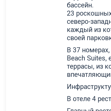
бассейн.
23 роскошных
северо-западн
каждый из ко
своей парковк
В 37 номерах,
Beach Suites,
террасы, из 
впечатляющий
Инфраструкту
В отеле 4 рес