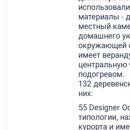
использовали
материалы - д
местный каме
домашнего ую
окружающей 
имеет веранду
центральную ч
подогревом.
132 деревенск
них:
55 Designer O
типологии, на
курорта и им