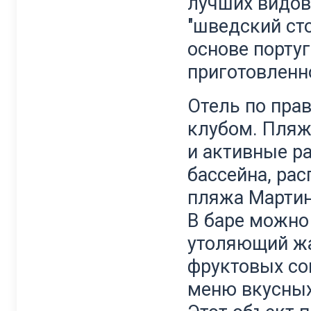
лучших видов
"шведский ст
основе португ
приготовленн
Отель по пра
клубом. Пляж
и активные ра
бассейна, ра
пляжа Мартин
В баре можно
утоляющий жа
фруктовых со
меню вкусных