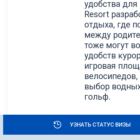
удобства для 
Resort разра
отдыха, где 
между родите
тоже могут в
удобств курор
игровая площ
велосипедов, 
выбор водных
гольф.
УЗНАТЬ СТАТУС ВИЗЫ