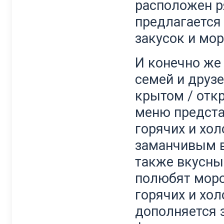
расположен р
предлагается
закусок и мо
И конечно же
семей и друзе
крытом / откр
меню предста
горячих и хо
заманчивым в
также вкусны
полюбят моро
горячих и хол
дополняется