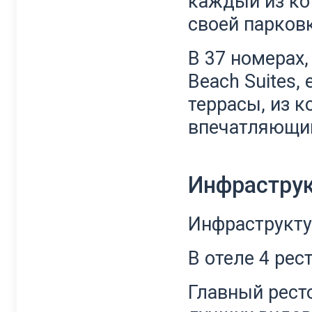
каждый из ко
своей парковк
В 37 номерах,
Beach Suites,
террасы, из 
впечатляющий
Инфрастру
Инфраструкту
В отеле 4 рес
Главный ресто