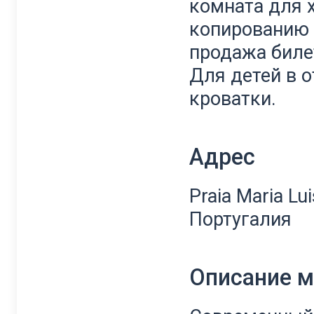
комната
для
копированию
продажа
биле
Для
детей
в
о
кроватки.
Адрес
Praia Maria Lu
Португалия
Описание 