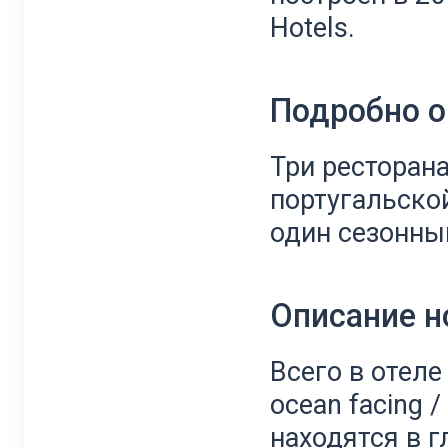
Hotels.
Подробно о
Три ресторан
португальско
один сезонный
Описание 
Всего в отеле
ocean facing / 
находятся в 