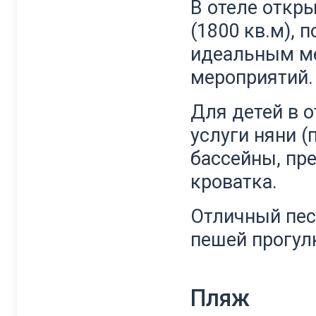
В отеле откр
(1800 кв.м), 
идеальным м
мероприятий.
Для детей в о
услуги няни (
бассейны, пр
кроватка.
Отличный пес
пешей прогулк
Пляж