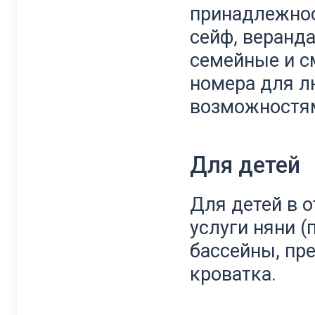
принадлежнос
сейф, веранда
семейные и с
номера для л
возможностя
Для детей
Для детей в о
услуги няни (
бассейны, пр
кроватка.