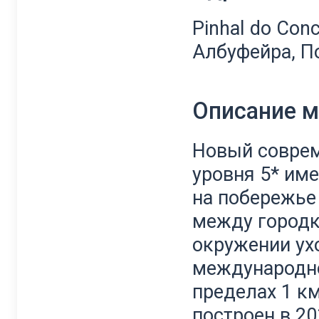
Pinhal do Conc
Албуфейра, П
Описание 
Новый соврем
уровня 5* им
на побережье 
между городк
окружении ух
международно
пределах 1 км
построен в 20