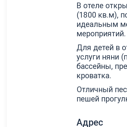
В отеле откр
(1800 кв.м), 
идеальным м
мероприятий.
Для детей в о
услуги няни (
бассейны, пр
кроватка.
Отличный пес
пешей прогулк
Адрес