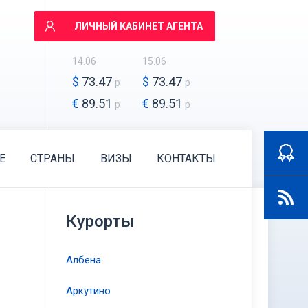
ЛИЧНЫЙ КАБИНЕТ АГЕНТА
14.06
15.06
$
73.47
$
73.47
р
р
€
89.51
€
89.51
р
р
E
СТРАНЫ
ВИЗЫ
КОНТАКТЫ
Курорты
Албена
Аркутино