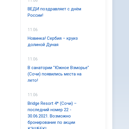
11.06
ВЕДИ поздравляет с днём
России!
11.06
Новинка! Сербия – круиз
долиной Дуная
11.06
В санатории "Южное Взморье"
(Сочи) появились места на
лето!
11.06
Bridge Resort 4* (Сочи) –
последний номер 22 -
30.06.2021. Возможно
бронирование по акции
КЭШБЕК!