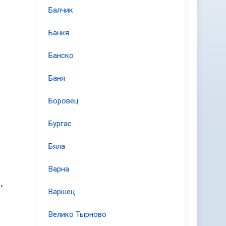
Балчик
Банкя
Банско
Баня
Боровец
Бургас
Бяла
Варна
,
Варшец
Велико Тырново