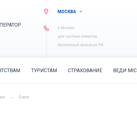
МОСКВА
ПЕРАТОР
в Москве
для частных клиентов
бесплатный звонок из РФ
НТСТВАМ
ТУРИСТАМ
СТРАХОВАНИЕ
ВЕДИ MIC
рия
Баня