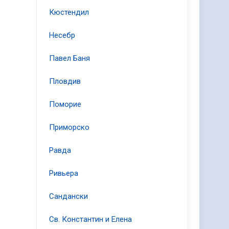
Кюстендил
Несебр
Павел Баня
Пловдив
Поморие
Приморско
Равда
Ривьера
Сандански
Св. Константин и Елена