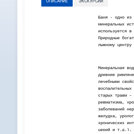
ОПИСАНИЕ
ЭКСКУРСИИ
Баня - одно из 
минеральных ист
используется в 
Природные богат
лыжному центру 
Минеральная вод
древние римляне
лечебными свойс
воспалительных 
старых травм – 
ревматизма, хро
заболеваний нер
желудка, уролог
хронических инт
церий и т.д.). 