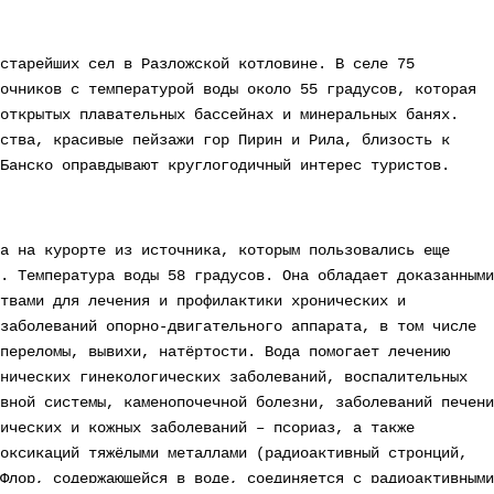
старейших сел в Разложской котловине. В селе 75
очников с температурой воды около 55 градусов, которая
открытых плавательных бассейнах и минеральных банях.
ства, красивые пейзажи гор Пирин и Рила, близость к
Банско оправдывают круглогодичный интерес туристов.
а на курорте из источника, которым пользовались еще
. Температура воды 58 градусов. Она обладает доказанными
твами для лечения и профилактики хронических и
заболеваний опорно-двигательного аппарата, в том числе
переломы, вывихи, натёртости. Вода помогает лечению
нических гинекологических заболеваний, воспалительных
вной системы, каменопочечной болезни, заболеваний печени
ических и кожных заболеваний – псориаз, а также
оксикаций тяжёлыми металлами (радиоактивный стронций,
Флор, содержающейся в воде, соединяется с радиоактивными