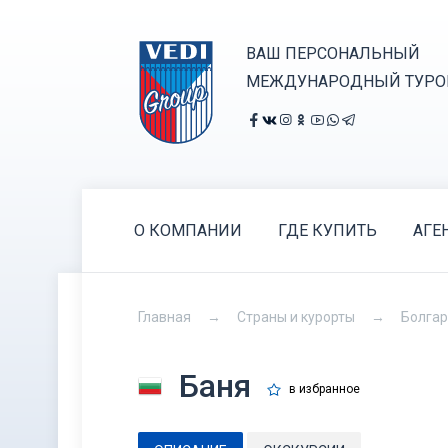
ВАШ ПЕРСОНАЛЬНЫЙ
МЕЖДУНАРОДНЫЙ ТУРО
О КОМПАНИИ
ГДЕ КУПИТЬ
АГЕ
Главная
Страны и курорты
Болга
Баня
в избранное