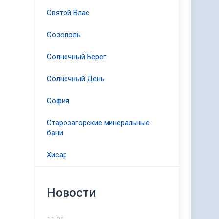
Святой Влас
Созополь
Солнечный Берег
Солнечный День
София
Старозагорские минеральные
бани
Хисар
Новости