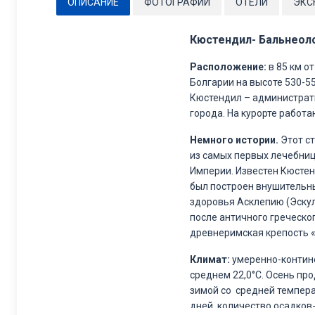
ОПИСАНИЕ
ФОТОГРАФИИ
ОТЕЛИ
ЭКС
Кюстендил- Бальнеоло
Расположение:
в 85 км о
Болгарии на высоте 530-55
Кюстендил – администрати
города. На курорте работ
Немного истории.
Этот ст
из самых первых лечебниц
Империи. Известен Кюстен
был построен внушительн
здоровья Асклепию (Эскул
после античного греческог
древнеримская крепость 
Климат:
умеренно-контине
среднем 22,0°С. Осень пр
зимой со средней темпера
дней, количество осадков