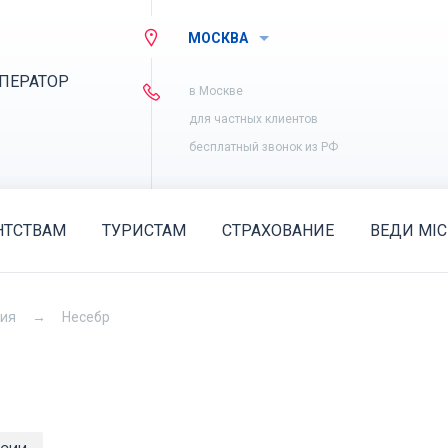
МОСКВА
ПЕРАТОР
в Москве
для частных клиентов
бесплатный звонок из РФ
НТСТВАМ
ТУРИСТАМ
СТРАХОВАНИЕ
ВЕДИ MIC
рия
Несебр