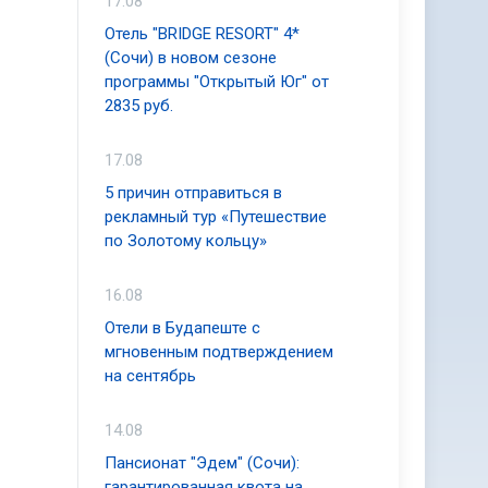
17.08
Отель "BRIDGE RESORT" 4*
(Сочи) в новом сезоне
программы "Открытый Юг" от
2835 руб.
17.08
5 причин отправиться в
рекламный тур «Путешествие
по Золотому кольцу»
16.08
Отели в Будапеште с
мгновенным подтверждением
на сентябрь
14.08
Пансионат "Эдем" (Сочи):
гарантированная квота на