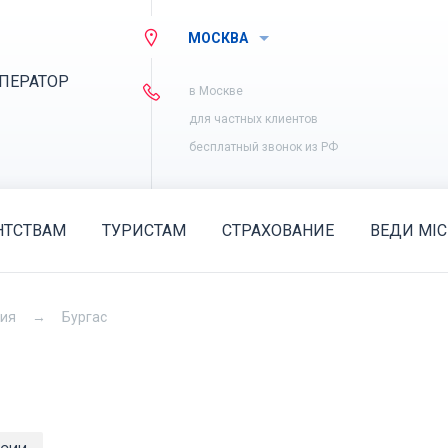
МОСКВА
ПЕРАТОР
в Москве
для частных клиентов
бесплатный звонок из РФ
НТСТВАМ
ТУРИСТАМ
СТРАХОВАНИЕ
ВЕДИ MIC
рия
Бургас