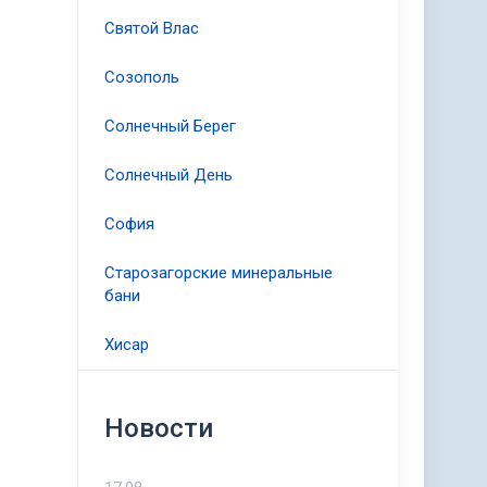
Святой Влас
Созополь
Солнечный Берег
Солнечный День
София
Старозагорские минеральные
бани
Хисар
Новости