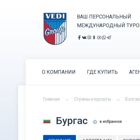
ВАШ ПЕРСОНАЛЬНЫЙ
МЕЖДУНАРОДНЫЙ ТУРО
О КОМПАНИИ
ГДЕ КУПИТЬ
АГЕ
Главная
Страны и курорты
Болга
Бургас
в избранное