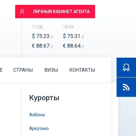
ЛИЧНЫЙ КАБИНЕТ АГЕНТА
17.08
18.08
$
75.23
$
75.31
р
р
€
88.67
€
88.64
р
р
E
СТРАНЫ
ВИЗЫ
КОНТАКТЫ
Курорты
Албена
Аркутино