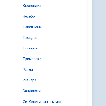
Кюстендил
Несебр
Павел Баня
Пловдив
Поморие
Приморско
Равда
Ривьера
Сандански
Св. Константин и Елена