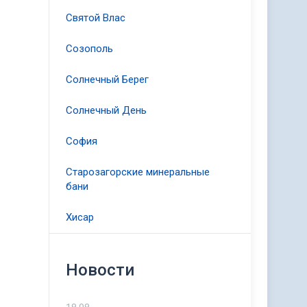
Святой Влас
Созополь
Солнечный Берег
Солнечный День
София
Старозагорские минеральные
бани
Хисар
Новости