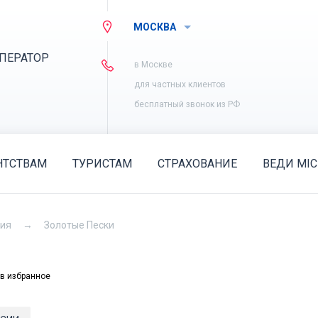
МОСКВА
ПЕРАТОР
в Москве
для частных клиентов
бесплатный звонок из РФ
НТСТВАМ
ТУРИСТАМ
СТРАХОВАНИЕ
ВЕДИ MIC
рия
Золотые Пески
в избранное