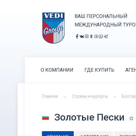
ВАШ ПЕРСОНАЛЬНЫЙ
МЕЖДУНАРОДНЫЙ ТУРО
О КОМПАНИИ
ГДЕ КУПИТЬ
АГЕ
Главная
Страны и курорты
Болга
Золотые Пески