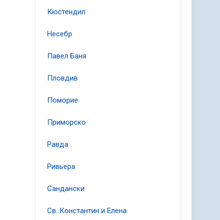
Кюстендил
ы,
Несебр
Павел Баня
Пловдив
Поморие
Приморско
Равда
Ривьера
Сандански
Св. Константин и Елена