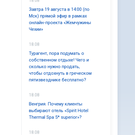
18.08
Завтра 19 августа в 14:00 (по
Мск) прямой эфир в рамках
онлайн-проекта «Жемчужины
Чехии»
18.08
Турагент, пора подумать о
собственном отдыхе! Чего и
сколько нужно продать,
чтобы отдохнуть в греческом
пятизвезднике бесплатно?
18.08
Венгрия. Почему клиенты
выбирают отель «Spirit Hotel
Thermal Spa 5* superior»?
18.08