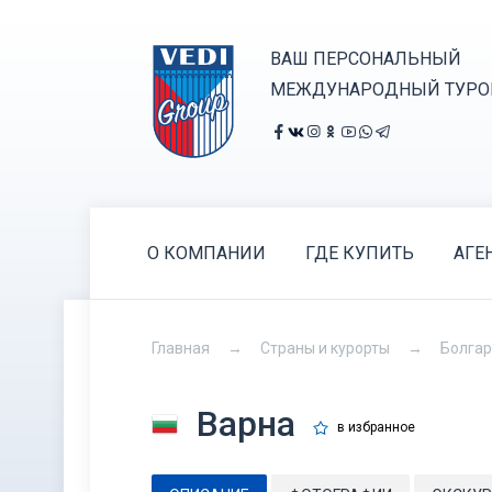
ВАШ ПЕРСОНАЛЬНЫЙ
МЕЖДУНАРОДНЫЙ ТУРО
О КОМПАНИИ
ГДЕ КУПИТЬ
АГЕ
Главная
Страны и курорты
Болга
Варна
в избранное