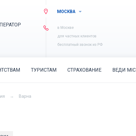
МОСКВА
ПЕРАТОР
в Москве
для частных клиентов
бесплатный звонок из РФ
НТСТВАМ
ТУРИСТАМ
СТРАХОВАНИЕ
ВЕДИ MIC
рия
Варна