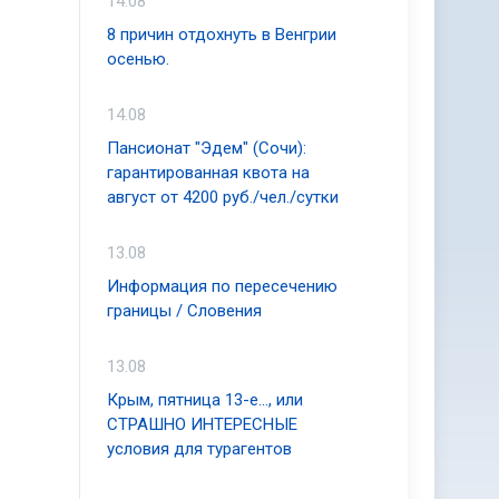
14.08
8 причин отдохнуть в Венгрии
осенью.
14.08
Пансионат "Эдем" (Сочи):
гарантированная квота на
август от 4200 руб./чел./сутки
13.08
Информация по пересечению
границы / Словения
13.08
Крым, пятница 13-е..., или
СТРАШНО ИНТЕРЕСНЫЕ
условия для турагентов