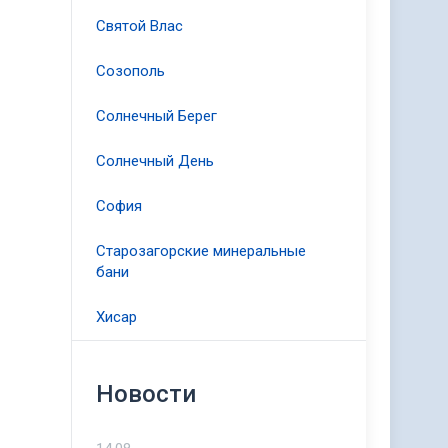
Святой Влас
Созополь
Солнечный Берег
Солнечный День
София
Старозагорские минеральные
бани
Хисар
Новости