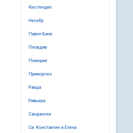
Кюстендил
Несебр
Павел Баня
Пловдив
Поморие
Приморско
Равда
Ривьера
Сандански
Св. Константин и Елена