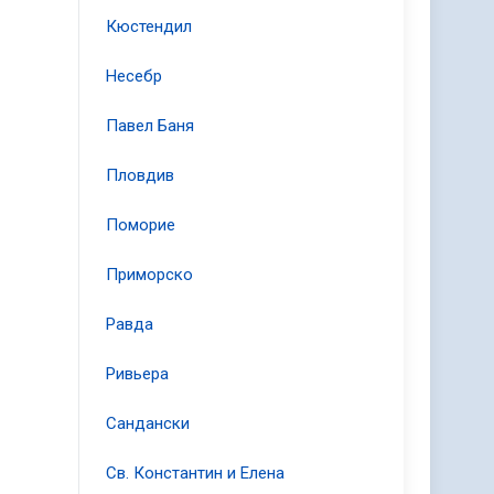
Кюстендил
Несебр
Павел Баня
Пловдив
Поморие
Приморско
Равда
Ривьера
Сандански
Св. Константин и Елена