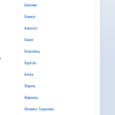
Балчик
Банкя
Банско
Баня
Боровец
н
Бургас
Бяла
Варна
Варшец
Велико Тырново