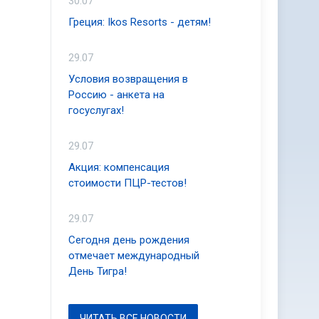
30.07
Греция: Ikos Resorts - детям!
29.07
Условия возвращения в
Россию - анкета на
госуслугах!
29.07
Акция: компенсация
стоимости ПЦР-тестов!
29.07
Сегодня день рождения
отмечает международный
День Тигра!
ЧИТАТЬ ВСЕ НОВОСТИ