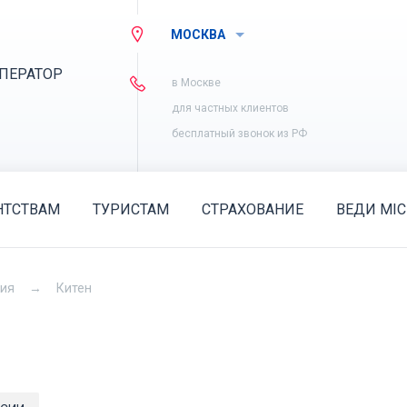
МОСКВА
ПЕРАТОР
в Москве
для частных клиентов
бесплатный звонок из РФ
НТСТВАМ
ТУРИСТАМ
СТРАХОВАНИЕ
ВЕДИ MIC
рия
Китен