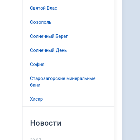
Святой Влас
Созополь
Солнечный Берег
Солнечный День
София
Старозагорские минеральные
бани
Хисар
Новости