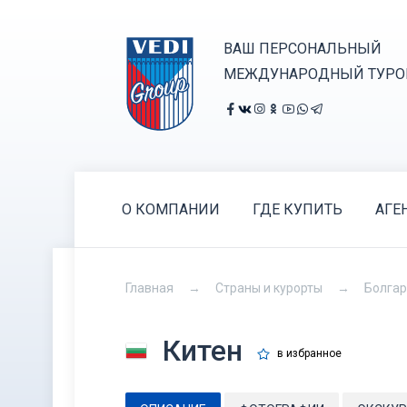
ВАШ ПЕРСОНАЛЬНЫЙ
МЕЖДУНАРОДНЫЙ ТУРО
О КОМПАНИИ
ГДЕ КУПИТЬ
АГЕ
Главная
Страны и курорты
Болга
Китен
в избранное