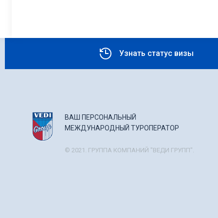
онкологические заболеван
острая стадия воспалите
консультация врача.
Узнать статус визы
ВАШ ПЕРСОНАЛЬНЫЙ
МЕЖДУНАРОДНЫЙ ТУРОПЕРАТОР
© 2021. ГРУППА КОМПАНИЙ "ВЕДИ ГРУПП".