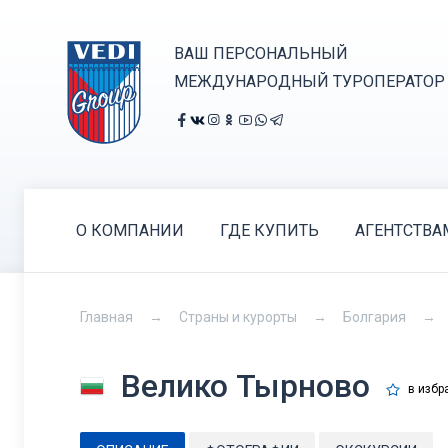
ВАШ ПЕРСОНАЛЬНЫЙ
МЕЖДУНАРОДНЫЙ ТУРОПЕРАТОР
О КОМПАНИИ
ГДЕ КУПИТЬ
АГЕНТСТВА
Главная
Страны и курорты
Болгария
Велико Тырново
в избр