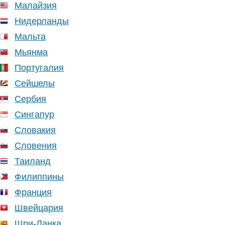
Малайзия
Нидерланды
Мальта
Мьянма
Португалия
Сейшелы
Сербия
Сингапур
Словакия
Словения
Таиланд
Филиппины
Франция
Швейцария
Шри-Ланка