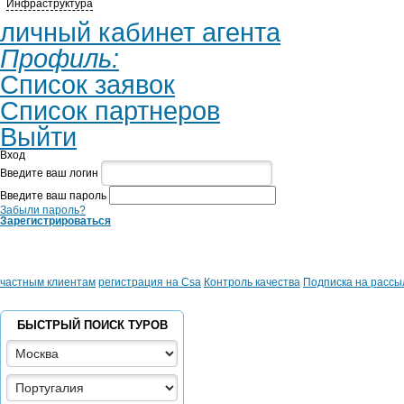
Инфраструктура
личный кабинет агента
Профиль:
Список заявок
Список партнеров
Выйти
Вход
Введите ваш логин
Введите ваш пароль
Забыли пароль?
Зарегистрироваться
частным клиентам
регистрация на Csa
Контроль качества
Подписка на рассы
БЫСТРЫЙ ПОИСК ТУРОВ