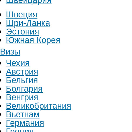
Швеция
Шри-Ланка
Эстония
Южная Корея
Визы
Чехия
Австрия
Бельгия
Болгария
Венгрия
Великобритания
Вьетнам
Германия
Греция