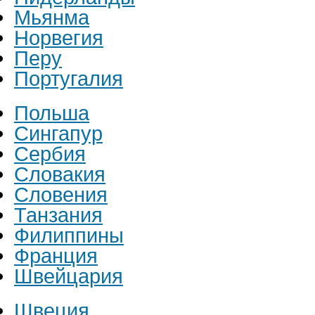
Мьянма
Норвегия
Перу
Португалия
Польша
Сингапур
Сербия
Словакия
Словения
Танзания
Филиппины
Франция
Швейцария
Швеция