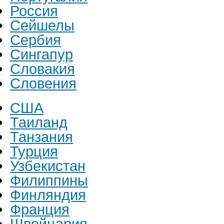
Россия
Сейшелы
Сербия
Сингапур
Словакия
Словения
США
Таиланд
Танзания
Турция
Узбекистан
Филиппины
Финляндия
Франция
Швейцария