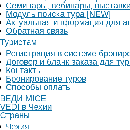
Семинары, вебинары, выставк
Модуль поиска тура [NEW]
Актуальная информация для аг
Обратная связь
Туристам
Регистрация в системе бронир
Договор и бланк заказа для ту
Контакты
Бронирование туров
Способы оплаты
ВЕДИ MICE
VEDI в Чехии
Страны
Чехия