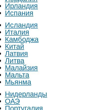
Ирландия
Испания
Исландия
Италия
Камбоджа
Китай
Латвия
Литва
Малайзия
Мальта
Мьянма
Нидерланды
ОАЭ
Португалия