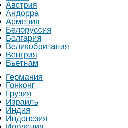
Австрия
Андорра
Армения
Белоруссия
Болгария
Великобритания
Венгрия
Вьетнам
Германия
Гонконг
Грузия
Израиль
Индия
Индонезия
Иордания