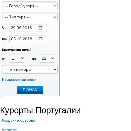
С:
по:
Количество ночей
от
до
Расширенный поиск
Курорты Португалии
Азорские острова
Алгарве