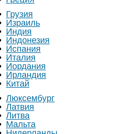
Грузия
Израиль
Индия
Индонезия
Испания
Италия
Иордания
Ирландия
Китай
Люксембург
Латвия
Литва
Мальта
Нидерланды