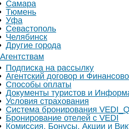
Самара
Тюмень
Уфа
Севастополь
Челябинск
Другие города
Агентствам
Подписка на рассылку
Агентский договор и Финансов
Способы оплаты
Документы туристов и Информ
Условия страхования
Система бронирования VEDI_Q
Бронирование отелей с VEDI
Комиссия, Бонусы, Акции и Ви