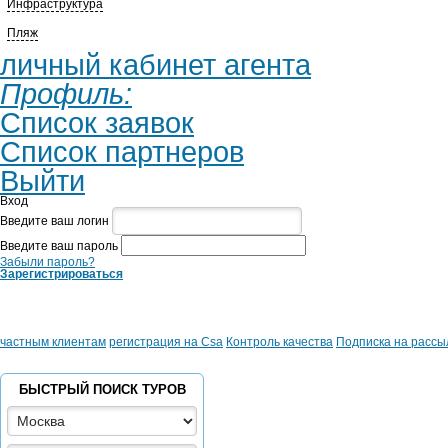
Инфраструктура
Пляж
личный кабинет агента
Профиль:
Список заявок
Список партнеров
Выйти
Вход
Введите ваш логин
Введите ваш пароль
Забыли пароль?
Зарегистрироваться
частным клиентам
регистрация на Csa
Контроль качества
Подписка на рассы
БЫСТРЫЙ ПОИСК ТУРОВ