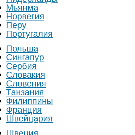
Мьянма
Норвегия
Перу
Португалия
Польша
Сингапур
Сербия
Словакия
Словения
Танзания
Филиппины
Франция
Швейцария
Швеция