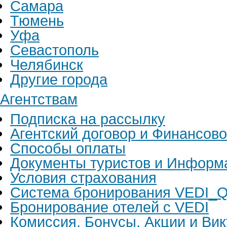
Самара
Тюмень
Уфа
Севастополь
Челябинск
Другие города
Агентствам
Подписка на рассылку
Агентский договор и Финансов
Способы оплаты
Документы туристов и Информ
Условия страхования
Система бронирования VEDI_Q
Бронирование отелей с VEDI
Комиссия, Бонусы, Акции и Ви