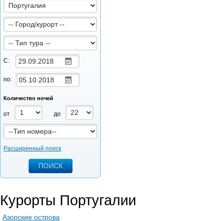
С:
по:
Количество ночей
от
до
Расширенный поиск
Курорты Португалии
Азорские острова