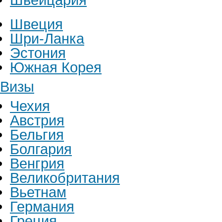
Швеция
Шри-Ланка
Эстония
Южная Корея
Визы
Чехия
Австрия
Бельгия
Болгария
Венгрия
Великобритания
Вьетнам
Германия
Греция