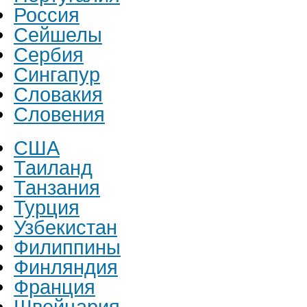
Россия
Сейшелы
Сербия
Сингапур
Словакия
Словения
США
Таиланд
Танзания
Турция
Узбекистан
Филиппины
Финляндия
Франция
Швейцария