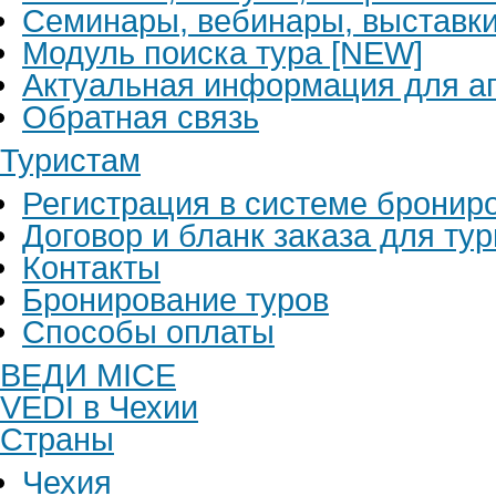
Семинары, вебинары, выставк
Модуль поиска тура [NEW]
Актуальная информация для аг
Обратная связь
Туристам
Регистрация в системе бронир
Договор и бланк заказа для ту
Контакты
Бронирование туров
Способы оплаты
ВЕДИ MICE
VEDI в Чехии
Страны
Чехия