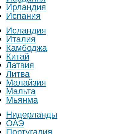
Ирландия
Испания
Исландия
Италия
Камбоджа
Китай
Латвия
Литва
Малайзия
Мальта
Мьянма
Нидерланды
ОАЭ
Португалия