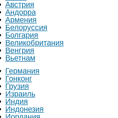
Австрия
Андорра
Армения
Белоруссия
Болгария
Великобритания
Венгрия
Вьетнам
Германия
Гонконг
Грузия
Израиль
Индия
Индонезия
Иордания