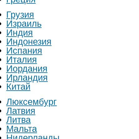
Грузия
Израиль
Индия
Индонезия
Испания
Италия
Иордания
Ирландия
Китай
Люксембург
Латвия
Литва
Мальта
Нидерланды