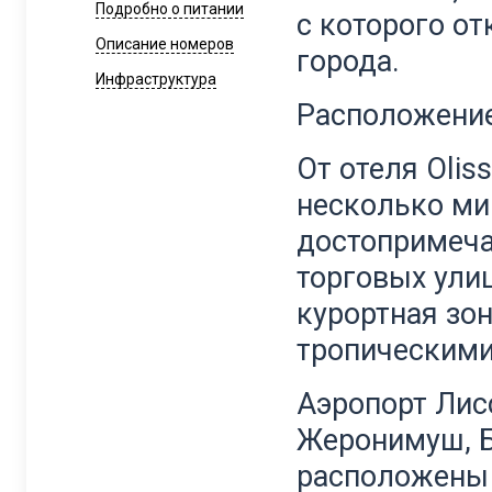
Подробно о питании
с которого о
Описание номеров
города.
Инфраструктура
Расположение
От отеля Oliss
несколько ми
достопримеча
торговых улиц
курортная зон
тропическими
Аэропорт Лис
Жеронимуш, 
расположены 