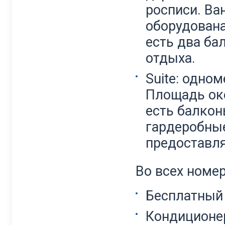
росписи. Ва
оборудован
есть два ба
отдыха.
Suite: одно
Площадь око
есть балкон
гардеробные
предоставля
Во всех номер
Бесплатный
Кондиционе