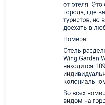
от отеля. Эт
города, где в
туристов, но 
доехать в лю
Номера:
Отель разделе
Wing,
Garden Wi
находится 10
индивидуально
колониальном,
Во всех номер
видом на горо