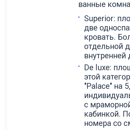
ванные комна
Superior: пл
две односпа
кровать. Бо
отдельной д
внутренней 
De luxe: пл
этой катего
"Palace" на 
индивидуаль
с мраморной
кабинкой. П
номера со 