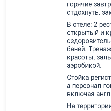
горячие завтр
отдохнуть, за
В отеле: 2 рес
открытый и к
оздоровитель
баней. Трена
красоты, залы
аэробикой.
Стойка регист
а персонал го
включая англ
На территории