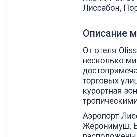
Лиссабон, По
Описание 
От отеля Oliss
несколько ми
достопримеча
торговых улиц
курортная зон
тропическими
Аэропорт Лис
Жеронимуш, 
расположены 