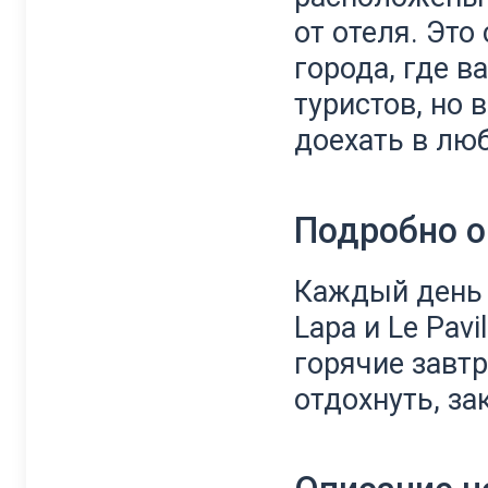
от отеля. Эт
города, где в
туристов, но 
доехать в лю
Подробно о
Каждый день в
Lapa и Le Pav
горячие завтр
отдохнуть, за