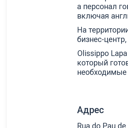
а персонал го
включая англ
На территории
бизнес-центр,
Olissippo Lap
который гото
необходимые 
Адрес
Rua do Pau de 