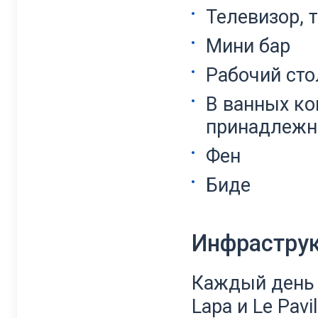
Телевизор, 
Мини бар
Рабочий сто
В ванных ко
принадлежно
Фен
Биде
Инфрастру
Каждый день в
Lapa и Le Pav