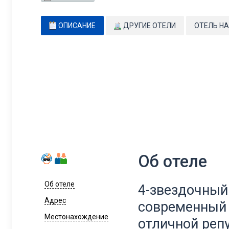
ОПИСАНИЕ
ДРУГИЕ ОТЕЛИ
ОТЕЛЬ НА
Об отеле
Об отеле
4-звездочный о
Адрес
современный 
Местонахождение
отличной реп