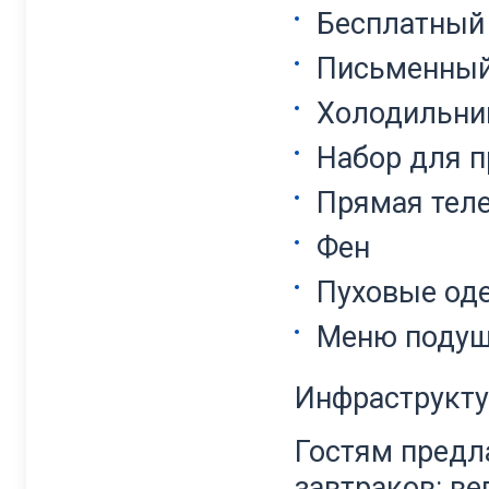
Бесплатный
Письменный
Холодильни
Набор для п
Прямая тел
Фен
Пуховые од
Меню поду
Инфраструкту
Гостям предл
завтраков: ве