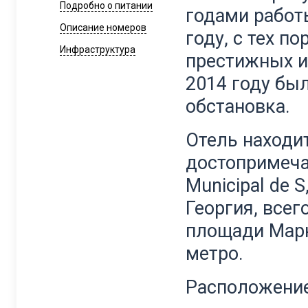
Подробно о питании
годами работ
Описание номеров
году, с тех п
Инфраструктура
престижных и
2014 году бы
обстановка.
Отель находи
достопримечат
Municipal de 
Георгия, всег
площади Марк
метро.
Расположение