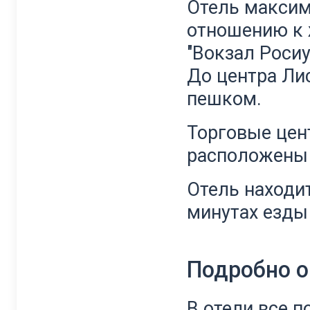
Отель максим
отношению к 
"Вокзал Росиу
До центра Ли
пешком.
Торговые цен
расположены 
Отель находи
минутах езды 
Подробно о
В отели все 