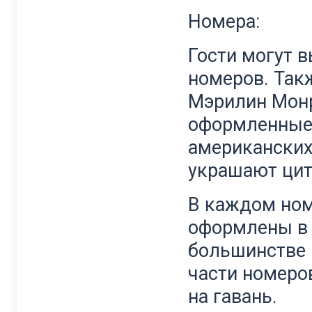
Номера:
Гости могут 
номеров. Так
Мэрилин Монр
оформленные 
американских
украшают цит
В каждом ном
оформлены в 
большинстве 
части номеро
на гавань.