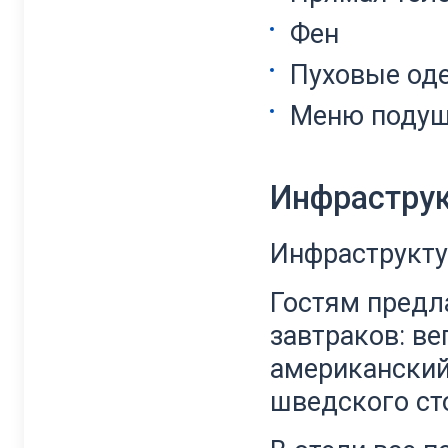
Фен
Пуховые од
Меню поду
Инфрастру
Инфраструкту
Гостям предл
завтраков: ве
американский
шведского ст