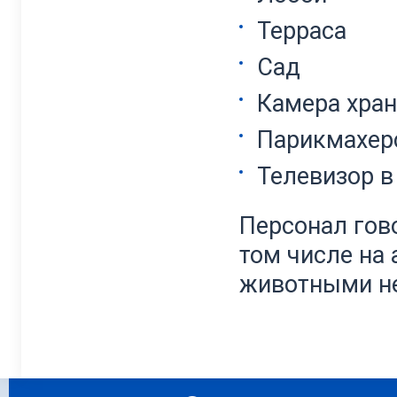
Терраса
Сад
Камера хран
Парикмахер
Телевизор в
Персонал гово
том числе на
животными не