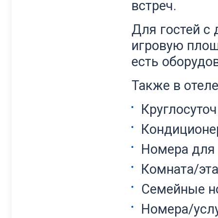
встреч.
Для гостей с
игровую площ
есть оборудо
Также в отеле
Круглосуточ
Кондиционе
Номера для
Комната/эт
Семейные н
Номера/усл