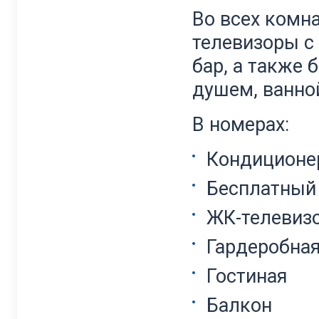
Во всех комн
телевизоры с
бар, а также
душем, ванно
В номерах:
Кондиционе
Бесплатный 
ЖК-телевиз
Гардеробна
Гостиная
Балкон