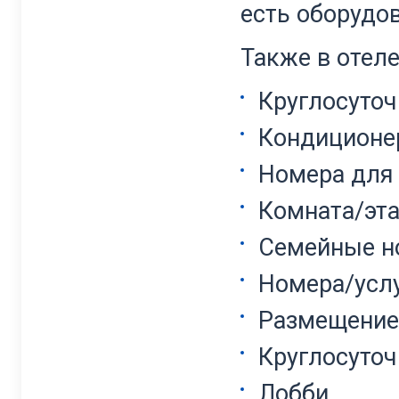
есть оборудо
Также в отеле
Круглосуточ
Кондиционе
Номера для
Комната/эт
Семейные н
Номера/усл
Размещение
Круглосуточ
Лобби