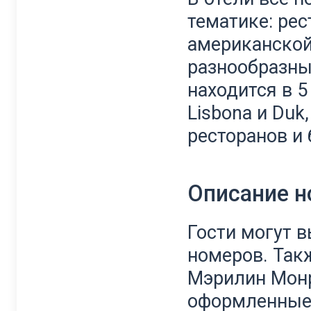
тематике: ре
американской 
разнообразные
находится в 
Lisbona и Du
ресторанов и 
Описание 
Гости могут 
номеров. Так
Мэрилин Монр
оформленные 