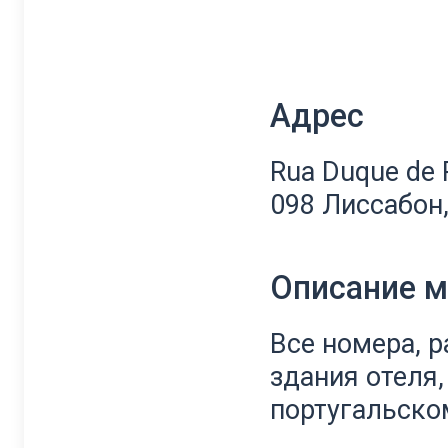
Адрес
Rua Duque de P
098 Лиссабон
Описание 
Все номера, 
здания отеля
португальском