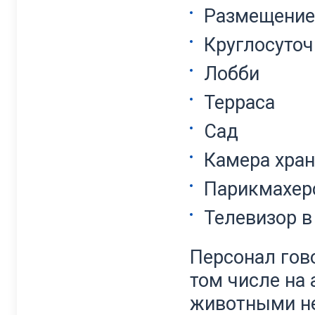
Размещение
Круглосуточ
Лобби
Терраса
Сад
Камера хран
Парикмахер
Телевизор в
Персонал гово
том числе на
животными не