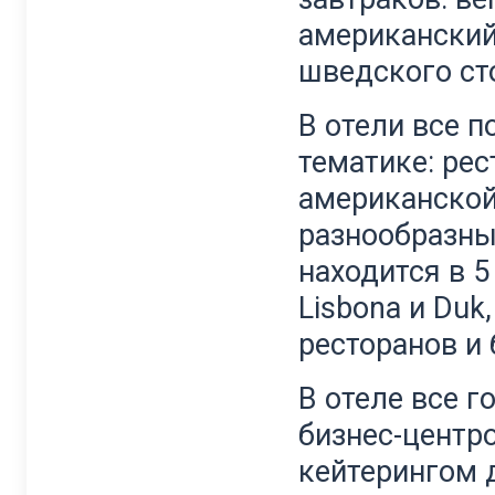
американский
шведского ст
В отели все 
тематике: ре
американской 
разнообразные
находится в 
Lisbona и Du
ресторанов и 
В отеле все г
бизнес-центр
кейтерингом 