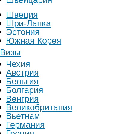
Швеция
Шри-Ланка
Эстония
Южная Корея
Визы
Чехия
Австрия
Бельгия
Болгария
Венгрия
Великобритания
Вьетнам
Германия
Греция