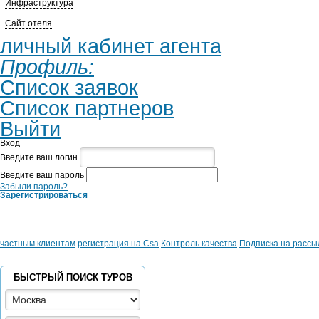
Инфраструктура
Сайт отеля
личный кабинет агента
Профиль:
Список заявок
Список партнеров
Выйти
Вход
Введите ваш логин
Введите ваш пароль
Забыли пароль?
Зарегистрироваться
частным клиентам
регистрация на Csa
Контроль качества
Подписка на рассы
БЫСТРЫЙ ПОИСК ТУРОВ