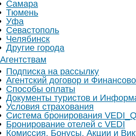
Самара
Тюмень
Уфа
Севастополь
Челябинск
Другие города
Агентствам
Подписка на рассылку
Агентский договор и Финансов
Способы оплаты
Документы туристов и Информ
Условия страхования
Система бронирования VEDI_Q
Бронирование отелей с VEDI
Комиссия, Бонусы, Акции и Ви