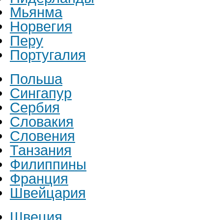
Мьянма
Норвегия
Перу
Португалия
Польша
Сингапур
Сербия
Словакия
Словения
Танзания
Филиппины
Франция
Швейцария
Швеция