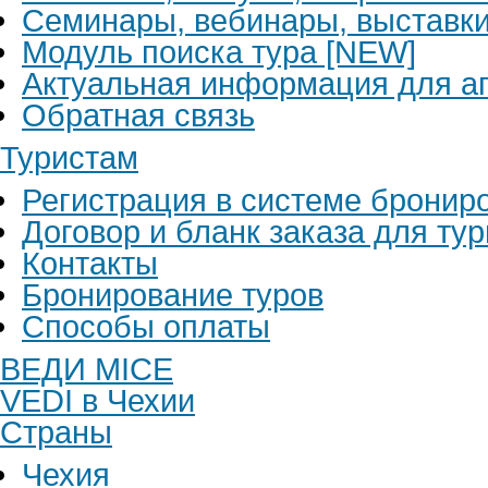
Семинары, вебинары, выставк
Модуль поиска тура [NEW]
Актуальная информация для аг
Обратная связь
Туристам
Регистрация в системе бронир
Договор и бланк заказа для ту
Контакты
Бронирование туров
Способы оплаты
ВЕДИ MICE
VEDI в Чехии
Страны
Чехия