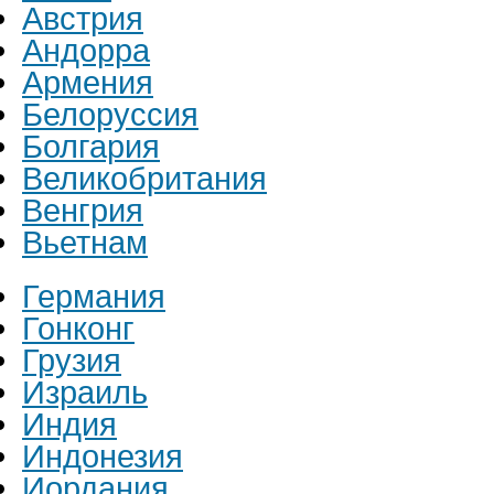
Австрия
Андорра
Армения
Белоруссия
Болгария
Великобритания
Венгрия
Вьетнам
Германия
Гонконг
Грузия
Израиль
Индия
Индонезия
Иордания