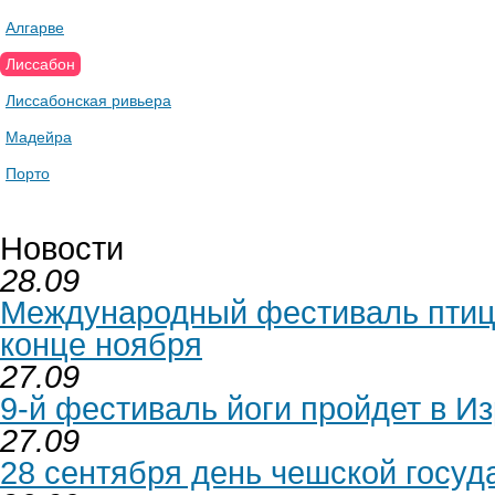
Алгарве
Лиссабон
Лиссабонская ривьера
Мадейра
Порто
Новости
28.09
Международный фестиваль птиц 
конце ноября
27.09
9-й фестиваль йоги пройдет в Из
27.09
28 сентября день чешской госуд