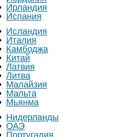
Ирландия
Испания
Исландия
Италия
Камбоджа
Китай
Латвия
Литва
Малайзия
Мальта
Мьянма
Нидерланды
ОАЭ
Португалия