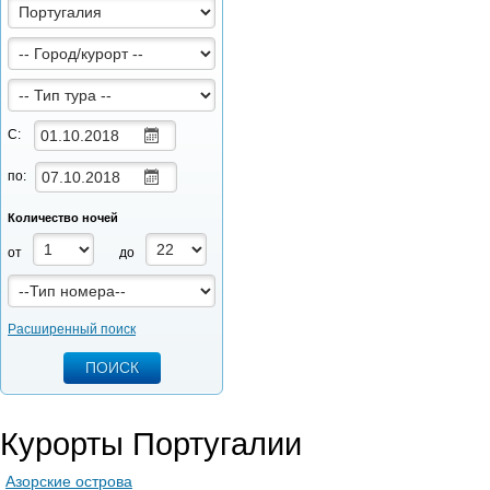
С:
по:
Количество ночей
от
до
Расширенный поиск
Курорты Португалии
Азорские острова