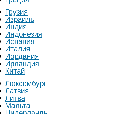
Грузия
Израиль
Индия
Индонезия
Испания
Италия
Иордания
Ирландия
Китай
Люксембург
Латвия
Литва
Мальта
Нидерланды