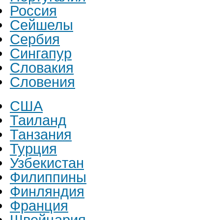
Россия
Сейшелы
Сербия
Сингапур
Словакия
Словения
США
Таиланд
Танзания
Турция
Узбекистан
Филиппины
Финляндия
Франция
Швейцария