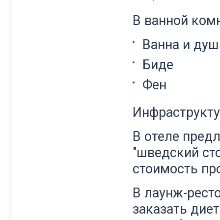
В ванной комн
Ванна и душ
Биде
Фен
Инфраструкту
В отеле пред
"шведский сто
стоимость пр
В лаунж-рест
заказать дие