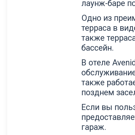
лаунж-баре п
Одно из преи
терраса в вид
также террас
бассейн.
В отеле Aveni
обслуживание
также работае
позднем засе
Если вы поль
предоставляе
гараж.