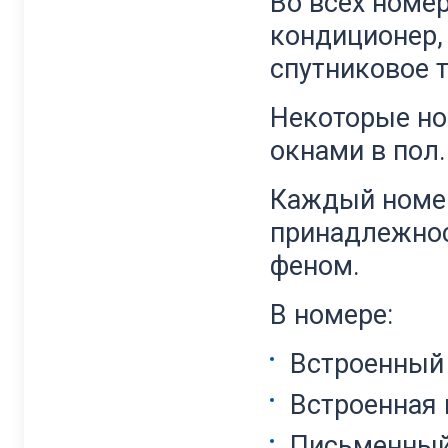
Во всех номе
кондиционер,
спутниковое т
Некоторые н
окнами в пол.
Каждый номер
принадлежнос
феном.
В номере:
Встроенный
Встроенная 
Письменный