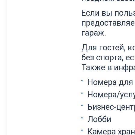
Если вы поль
предоставляе
гараж.
Для гостей, 
без спорта, е
Также в инфра
Номера для
Номера/усл
Бизнес-цент
Лобби
Камера хран