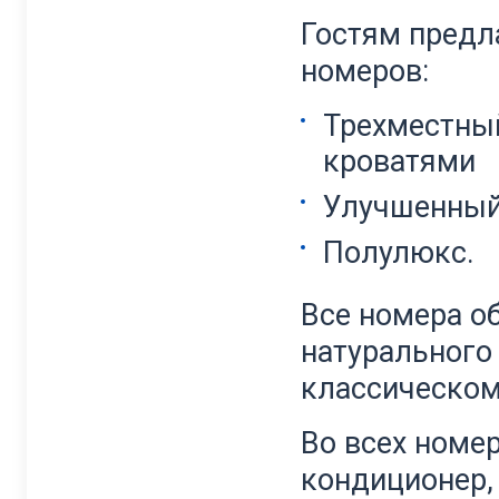
Гостям предл
номеров:
Трехместны
кроватями
Улучшенный
Полулюкс.
Все номера о
натурального
классическом
Во всех номе
кондиционер,