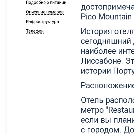
Подробно о питании
достопримеча
Описание номеров
Pico Mountain 
Инфраструктура
История отеля
Телефон
сегодняшний 
наиболее инт
Лиссабоне. Эт
истории Порт
Расположени
Отель распол
метро "Restau
если вы план
с городом. Д