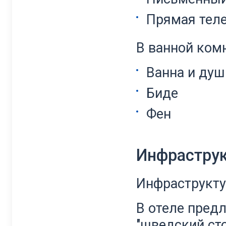
Прямая тел
В ванной комн
Ванна и душ
Биде
Фен
Инфрастру
Инфраструкту
В отеле пред
"шведский сто