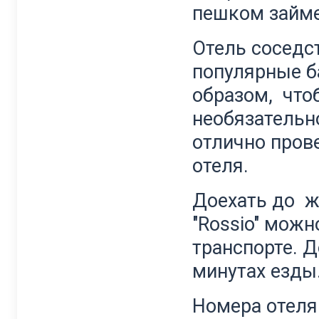
пешком займе
Отель соседст
популярные б
образом, что
необязательно
отлично прове
отеля.
Доехать до ж
"Rossio" можн
транспорте. Д
минутах езды
Номера отеля