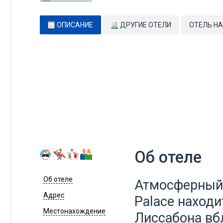
ОПИСАНИЕ
ДРУГИЕ ОТЕЛИ
ОТЕЛЬ НА
Об отеле
Об отеле
Атмосферный 
Адрес
Palace находи
Местонахождение
Лиссабона вб