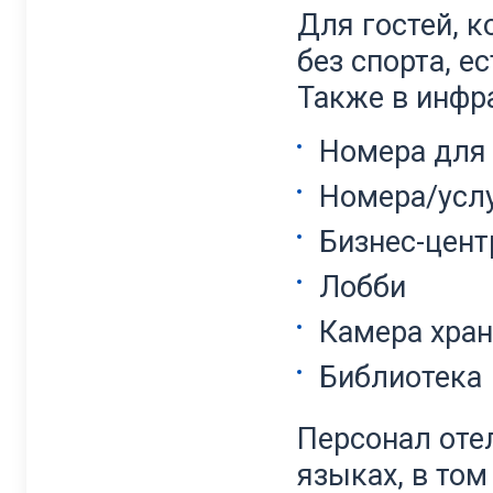
Для гостей, 
без спорта, е
Также в инфра
Номера для
Номера/усл
Бизнес-цент
Лобби
Камера хран
Библиотека
Персонал оте
языках, в том