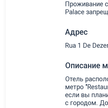
Проживание с
Palace запрещ
Адрес
Rua 1 De Deze
Описание 
Отель распол
метро "Restau
если вы план
с городом. Д