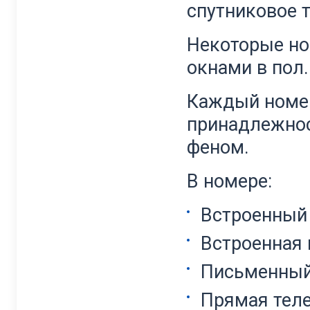
спутниковое т
Некоторые н
окнами в пол.
Каждый номер
принадлежнос
феном.
В номере:
Встроенный
Встроенная 
Письменный
Прямая тел