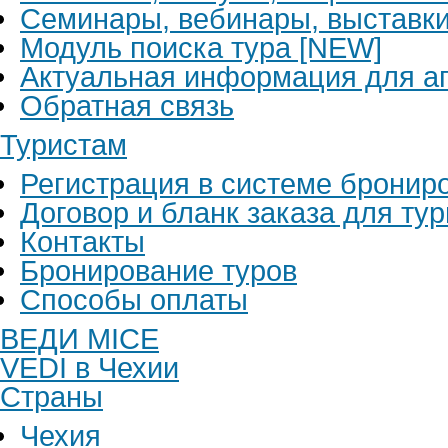
Семинары, вебинары, выставк
Модуль поиска тура [NEW]
Актуальная информация для аг
Обратная связь
Туристам
Регистрация в системе бронир
Договор и бланк заказа для ту
Контакты
Бронирование туров
Способы оплаты
ВЕДИ MICE
VEDI в Чехии
Страны
Чехия