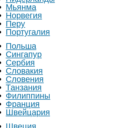
Мьянма
Норвегия
Перу
Португалия
Польша
Сингапур
Сербия
Словакия
Словения
Танзания
Филиппины
Франция
Швейцария
Швеция