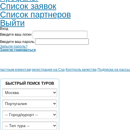
Список заявок
Список партнеров
Выйти
Вход
Введите ваш логин
Введите ваш пароль
Забыли пароль?
Зарегистрироваться
частным клиентам
регистрация на Csa
Контроль качества
Подписка на рассы
БЫСТРЫЙ ПОИСК ТУРОВ