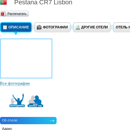
Pestana CR7 Lisbon
Распечатать
ОПИСАНИЕ
ФОТОГРАФИИ
ДРУГИЕ ОТЕЛИ
ОТЕЛЬ 
Все фотографии
Об отеле
Адрес