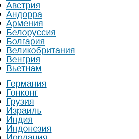
Австрия
Андорра
Армения
Белоруссия
Болгария
Великобритания
Венгрия
Вьетнам
Германия
Гонконг
Грузия
Израиль
Индия
Индонезия
Иордания