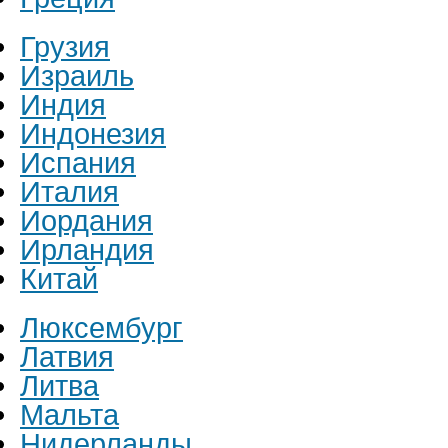
Грузия
Израиль
Индия
Индонезия
Испания
Италия
Иордания
Ирландия
Китай
Люксембург
Латвия
Литва
Мальта
Нидерланды