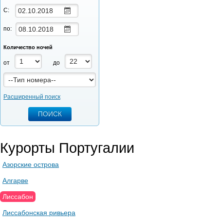
С:
по:
Количество ночей
от
до
Расширенный поиск
Курорты Португалии
Азорские острова
Алгарве
Лиссабон
Лиссабонская ривьера