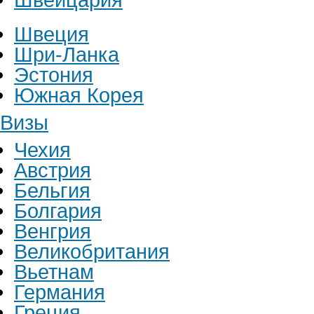
Швеция
Шри-Ланка
Эстония
Южная Корея
Визы
Чехия
Австрия
Бельгия
Болгария
Венгрия
Великобритания
Вьетнам
Германия
Греция