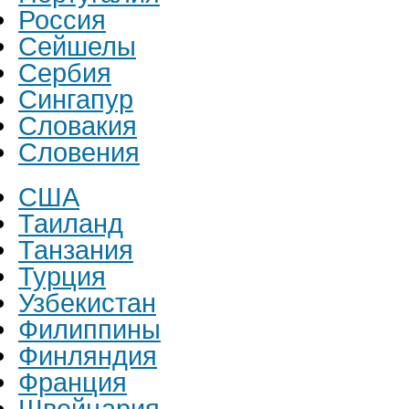
Россия
Сейшелы
Сербия
Сингапур
Словакия
Словения
США
Таиланд
Танзания
Турция
Узбекистан
Филиппины
Финляндия
Франция
Швейцария