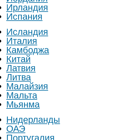
Ирландия
Испания
Исландия
Италия
Камбоджа
Китай
Латвия
Литва
Малайзия
Мальта
Мьянма
Нидерланды
ОАЭ
Португалия