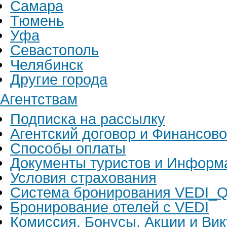
Самара
Тюмень
Уфа
Севастополь
Челябинск
Другие города
Агентствам
Подписка на рассылку
Агентский договор и Финансов
Способы оплаты
Документы туристов и Информ
Условия страхования
Система бронирования VEDI_Q
Бронирование отелей с VEDI
Комиссия, Бонусы, Акции и Ви