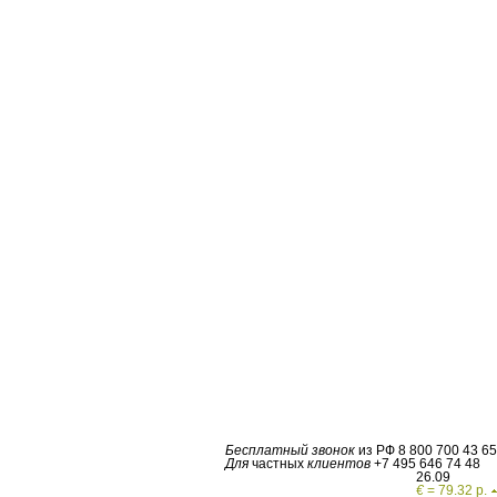
Бесплатный звонок
из РФ
8 800 700 43 65
Для
частных
клиентов
+7 495 646 74 48
26.09
€
= 79.32 р.