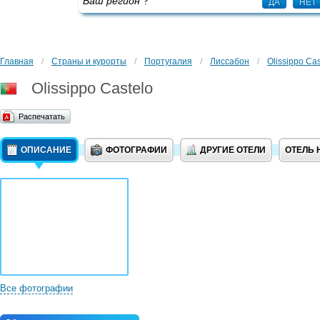
Ваш регион
?
ДА
НЕТ
Главная
/
Страны и курорты
/
Португалия
/
Лиссабон
/
Olissippo Cas
Olissippo Castelo
Распечатать
ОПИСАНИЕ
ФОТОГРАФИИ
ДРУГИЕ ОТЕЛИ
ОТЕЛЬ 
Все фотографии