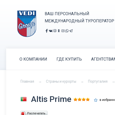
ВАШ ПЕРСОНАЛЬНЫЙ
МЕЖДУНАРОДНЫЙ ТУРОПЕРАТОР
О КОМПАНИИ
ГДЕ КУПИТЬ
АГЕНТСТВА
Главная
Страны и курорты
Португалия
Altis Prime
в избранн
Распечатать