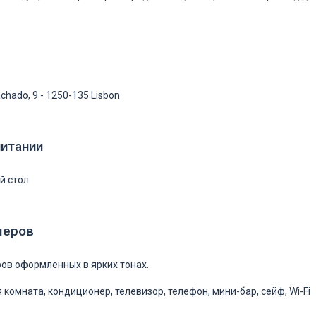
chado, 9 - 1250-135 Lisbon
питании
й стол
меров
ров оформленных в ярких тонах.
 комната, кондиционер, телевизор, телефон, мини-бар, сейф, Wi-Fi