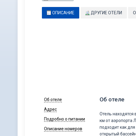
ОПИСАНИЕ
ДРУГИЕ ОТЕЛИ
О
Об отеле
Об отеле
Адрес
Отель находятся 
Подробно о питании
км от аэропорта 
подходит как для 
Описание номеров
открытый бассейн