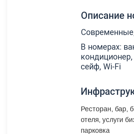
Описание 
Современные,
В номерах: ва
кондиционер, 
сейф, Wi-Fi
Инфрастру
Ресторан, бар, 
отеля, услуги б
парковка