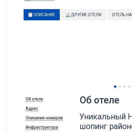
ОПИСАНИЕ
ДРУГИЕ ОТЕЛИ
ОТЕЛЬ НА
Об отеле
Об отеле
Адрес
Уникальный Ho
Описание номеров
шопинг район
Инфраструктура