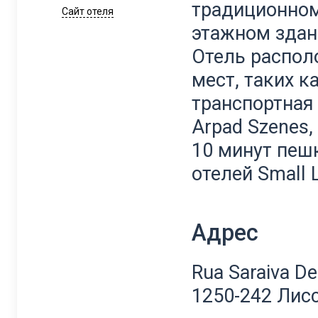
традиционном
Сайт отеля
этажном здани
Отель распол
мест, таких к
транспортная
Arpad Szenes,
10 минут пеш
отелей Small L
Адрес
Rua Saraiva De
1250-242 Лис