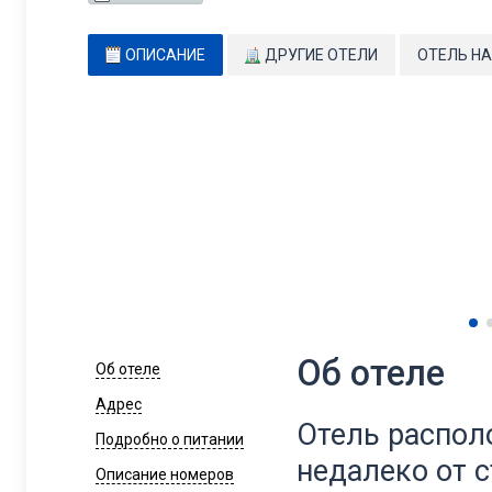
ОПИСАНИЕ
ДРУГИЕ ОТЕЛИ
ОТЕЛЬ НА
Об отеле
Об отеле
Адрес
Отель распол
Подробно о питании
недалеко от с
Описание номеров