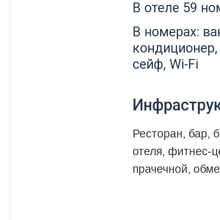
В отеле 59 но
В номерах: ва
кондиционер, 
сейф, Wi-Fi
Инфрастру
Ресторан, бар, 
отеля, фитнес-ц
прачечной, обме