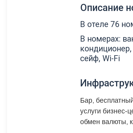
Описание 
В отеле 76 но
В номерах: ва
кондиционер, 
сейф, Wi-Fi
Инфрастру
Бар, бесплатный
услуги бизнес-ц
обмен валюты, к