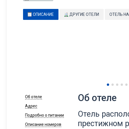
ОПИСАНИЕ
ДРУГИЕ ОТЕЛИ
ОТЕЛЬ НА
Об отеле
Об отеле
Адрес
Отель распол
Подробно о питании
престижном 
Описание номеров