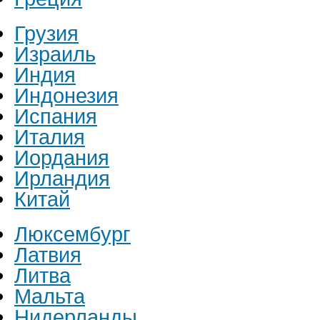
Грузия
Израиль
Индия
Индонезия
Испания
Италия
Иордания
Ирландия
Китай
Люксембург
Латвия
Литва
Мальта
Нидерланды