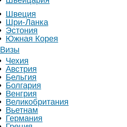
Швеция
Шри-Ланка
Эстония
Южная Корея
Визы
Чехия
Австрия
Бельгия
Болгария
Венгрия
Великобритания
Вьетнам
Германия
Греция