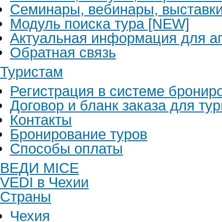
Семинары, вебинары, выставк
Модуль поиска тура [NEW]
Актуальная информация для аг
Обратная связь
Туристам
Регистрация в системе бронир
Договор и бланк заказа для ту
Контакты
Бронирование туров
Способы оплаты
ВЕДИ MICE
VEDI в Чехии
Страны
Чехия