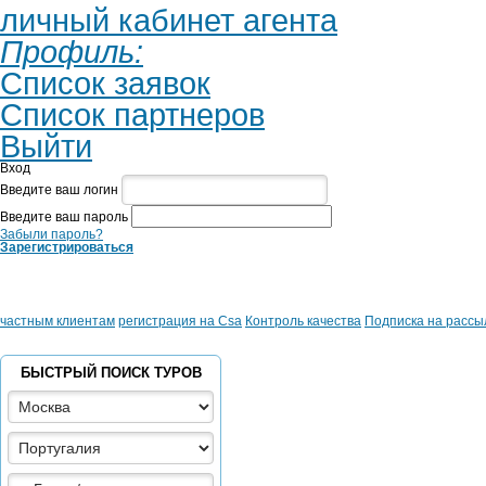
личный кабинет агента
Профиль:
Список заявок
Список партнеров
Выйти
Вход
Введите ваш логин
Введите ваш пароль
Забыли пароль?
Зарегистрироваться
частным клиентам
регистрация на Csa
Контроль качества
Подписка на рассы
БЫСТРЫЙ ПОИСК ТУРОВ