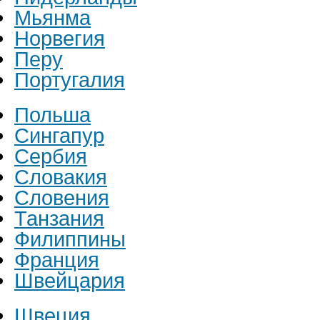
Мьянма
Норвегия
Перу
Португалия
Польша
Сингапур
Сербия
Словакия
Словения
Танзания
Филиппины
Франция
Швейцария
Швеция