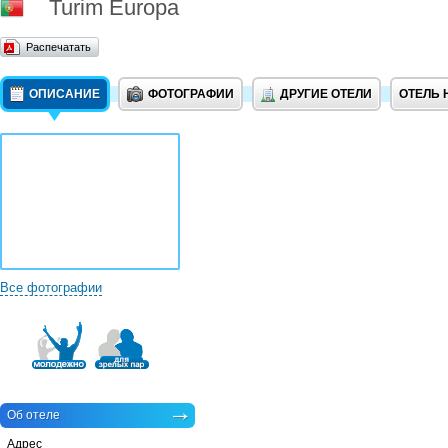
Turim Europa
Распечатать
ОПИСАНИЕ
ФОТОГРАФИИ
ДРУГИЕ ОТЕЛИ
ОТЕЛЬ 
Все фотографии
Об отеле
Адрес