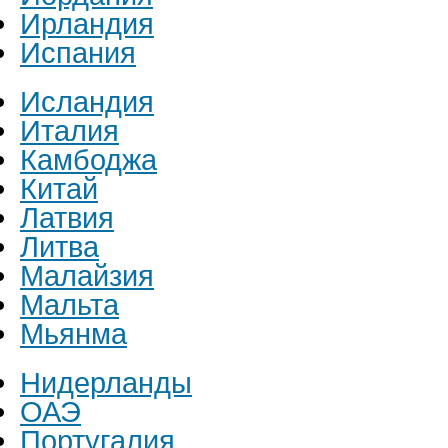
Ирландия
Испания
Исландия
Италия
Камбоджа
Китай
Латвия
Литва
Малайзия
Мальта
Мьянма
Нидерланды
ОАЭ
Португалия