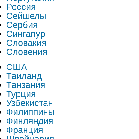
Россия
Сейшелы
Сербия
Сингапур
Словакия
Словения
США
Таиланд
Танзания
Турция
Узбекистан
Филиппины
Финляндия
Франция
Швейцария