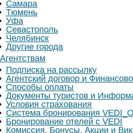
Самара
Тюмень
Уфа
Севастополь
Челябинск
Другие города
Агентствам
Подписка на рассылку
Агентский договор и Финансов
Способы оплаты
Документы туристов и Информ
Условия страхования
Система бронирования VEDI_Q
Бронирование отелей с VEDI
Комиссия, Бонусы, Акции и Ви