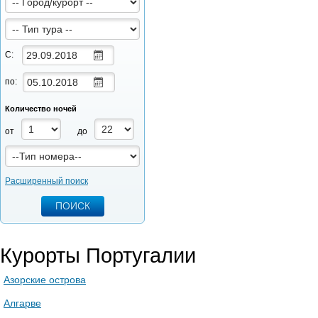
С:
по:
Количество ночей
от
до
Расширенный поиск
Курорты Португалии
Азорские острова
Алгарве