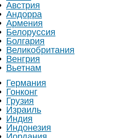
Австрия
Андорра
Армения
Белоруссия
Болгария
Великобритания
Венгрия
Вьетнам
Германия
Гонконг
Грузия
Израиль
Индия
Индонезия
Иордания